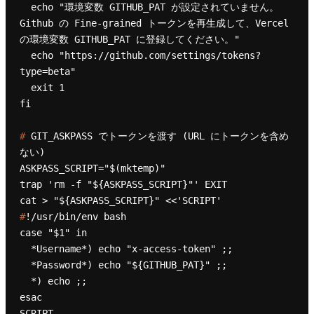
  echo "環境変数 GITHUB_PAT が設定されていません。
Github の Fine-grained トークンを再生成して、Vercel 
の環境変数 GITHUB_PAT に登録してください。"

  echo "https://github.com/settings/tokens?
type=beta"

  exit 1

# 
GIT_ASKPASS でトークンを渡す (URL にトークンを含め
ない)
ASKPASS_SCRIPT="$(mktemp)"

trap 'rm -f "${ASKPASS_SCRIPT}"' EXIT

#
!/usr/bin/env bash
case "$1" in

  *Username*) echo "x-access-token" ;;

  *Password*) echo "${GITHUB_PAT}" ;;

  *) echo ;;

esac

SCRIPT
