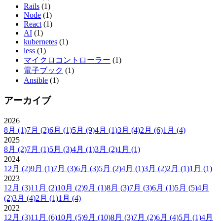
Rails
(1)
Node
(1)
React
(1)
AI
(1)
kubernetes
(1)
less
(1)
マイクロコントローラー
(1)
電子ブック
(1)
Ansible
(1)
アーカイブ
2026
8月
(1)
7月
(2)
6月
(1)
5月
(9)
4月
(1)
3月
(4)
2月
(6)
1月
(4)
2025
8月
(2)
7月
(1)
5月
(3)
4月
(1)
3月
(2)
1月
(1)
2024
12月
(2)
9月
(1)
7月
(3)
6月
(3)
5月
(2)
4月
(1)
3月
(2)
2月
(1)
1月
(1)
2023
12月
(3)
11月
(2)
10月
(2)
9月
(1)
8月
(3)
7月
(3)
6月
(1)
5月
(5)
4月
(2)
3月
(4)
2月
(1)
1月
(4)
2022
12月
(3)
11月
(6)
10月
(5)
9月
(10)
8月
(3)
7月
(2)
6月
(4)
5月
(1)
4月