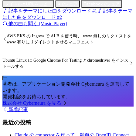
タイトルとURLをコピー
Xでシェア
Facebookでシェア
記事をテーマにした曲をダウンロード #1
記事をテーマ
にした曲をダウンロード #2
他の曲も聞く (Music Player)
AWS EKS の Ingress で ALB を使う時、 www 無しのリクエストを
www 有りにリダイレクトさせるマニフェスト
Ubuntu Linux に Google Chrome For Testing とchromedriver をインス
トールする
著者は、アプリケーション開発会社 Cyberneura を運営して
います。
開発相談をお待ちしています。
株式会社 Cyberneura を見る
新着記事
最近の投稿
Claude の connector を作って、独自の OpenID Connect