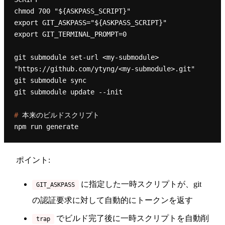
chmod 700 "${ASKPASS_SCRIPT}"

export GIT_ASKPASS="${ASKPASS_SCRIPT}"

export GIT_TERMINAL_PROMPT=0

git submodule set-url <my-submodule> 
"https://github.com/ytyng/<my-submodule>.git"

git submodule sync

# 
本来のビルドスクリプト
ポイント:
に指定した一時スクリプトが、git
GIT_ASKPASS
の認証要求に対して自動的にトークンを返す
でビルド完了後に一時スクリプトを自動削
trap