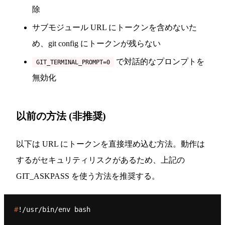
除
サブモジュール URL にトークンを含めないた
め、git config にトークンが残らない
で対話的なプロンプトを
GIT_TERMINAL_PROMPT=0
無効化
以前の方法 (非推奨)
以下は URL にトークンを直接埋め込む方法。動作は
するがセキュリティリスクがあるため、上記の
GIT_ASKPASS を使う方法を推奨する。
#
!/usr/bin/env bash