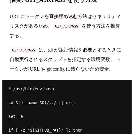
URL にトークンを直接埋め込む方法はセキュリティ
リスクがあるため、
を使う方法を推奨
GIT_ASKPASS
する。
は、git が認証情報を必要とするときに
GIT_ASKPASS
自動実行されるスクリプトを指定する環境変数。 ト
ークンが URL や git config に残らないため安全。
#
!/usr/bin/env bash
cd $(dirname $0)/../ || exit

set -e

if [ -z "${GITHUB_PAT}" ]; then
