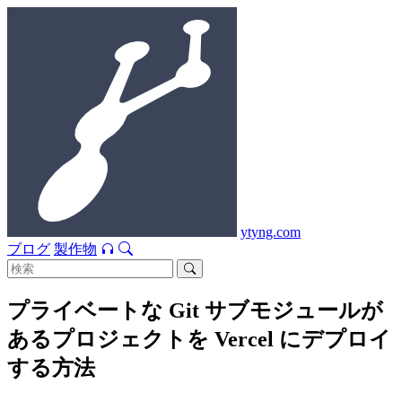
ytyng.com
ブログ
製作物
プライベートな Git サブモジュールが
あるプロジェクトを Vercel にデプロイ
する方法