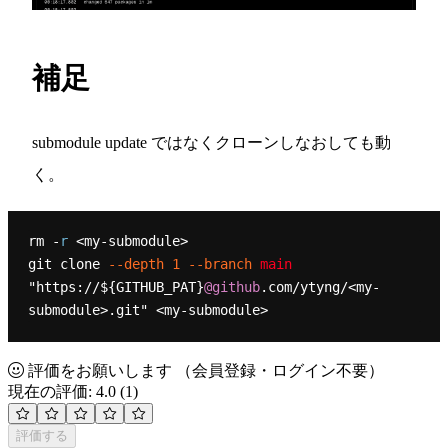
補足
submodule update ではなくクローンしなおしても動
く。
rm -
r
 <my-submodule>

git clone 
--depth
1
--branch
main
"https://${GITHUB_PAT}
@github
.com/ytyng/<my-
評価をお願いします
（会員登録・ログイン不要）
現在の評価: 4.0
(1)
評価する