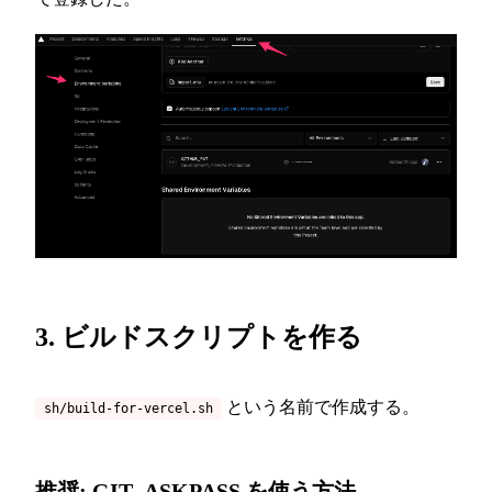
3. ビルドスクリプトを作る
という名前で作成する。
sh/build-for-vercel.sh
推奨: GIT_ASKPASS を使う方法