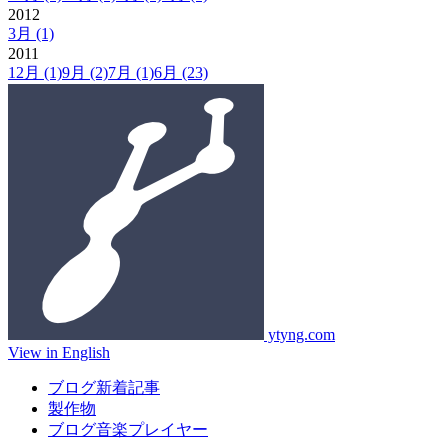
2012
3月
(1)
2011
12月
(1)
9月
(2)
7月
(1)
6月
(23)
ytyng.com
View in English
ブログ新着記事
製作物
ブログ音楽プレイヤー