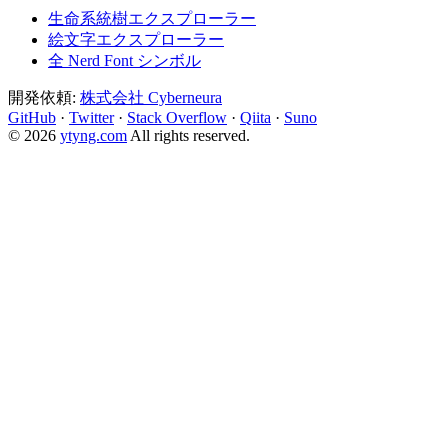
生命系統樹エクスプローラー
絵文字エクスプローラー
全 Nerd Font シンボル
開発依頼:
株式会社 Cyberneura
GitHub
·
Twitter
·
Stack Overflow
·
Qiita
·
Suno
© 2026
ytyng.com
All rights reserved.