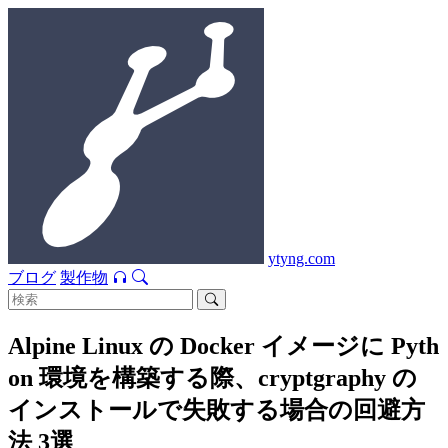
ytyng.com
ブログ
製作物
Alpine Linux の Docker イメージに Pyth
on 環境を構築する際、cryptgraphy の
インストールで失敗する場合の回避方
法 3選