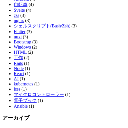
自転車
(4)
Svelte
(4)
css
(3)
nginx
(3)
シェルスクリプト(Bash/Zsh)
(3)
Flutter
(3)
nuxt
(3)
Bootstrap
(3)
Windows
(2)
HTML
(2)
工作
(2)
Rails
(1)
Node
(1)
React
(1)
AI
(1)
kubernetes
(1)
less
(1)
マイクロコントローラー
(1)
電子ブック
(1)
Ansible
(1)
アーカイブ