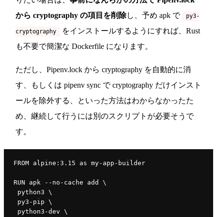
から cryptography の項目を削除
し、予め apk で
py3-
をインストールするようにすれば、Rust
cryptography
も不要で簡潔な Dockerfile になります。
ただし、Pipenv.lock から cryptography を自動的に消
す、もしくは pipenv sync で cryptography だけインスト
ールを除外する、といった方法はわからなかったた
め、継続して行うには別のスクリプトが必要そうで
す。
FROM alpine:3.15 as my-app-builder
RUN apk --no-cache add \
 python3 \
 py3-pip \
 python3-dev \