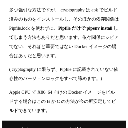
多少強引な方法ですが、 cryptography は apk でビルド
済みのものをインストールし、そのほかの依存関係は
Pipfile.lock を使わずに、
Pipfile だけで pipenv install し
てしまう
方法もありだと思います。依存関係にシビア
でない、それほど重要ではない Docker イメージの場
合はありだと思います。
( cryptography に限らず、Pipfile に記載されていない依
存性のバージョンロックをすべて諦めます。)
Apple CPU で X86_64 向けの Docker イメージをビル
ドする場合はこの B か C の方法が今の所安定してビ
ルドできています。