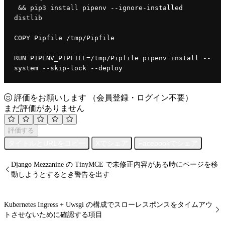
 && pip3 install pipenv --ignore-installed 
distlib
COPY Pipfile /tmp/Pipfile
RUN PIPENV_PIPFILE=/tmp/Pipfile pipenv install --
system --skip-lock --deploy
評価をお願いします
（会員登録・ログイン不要）
まだ評価がありません
評価する
タイトルとURLをコピー
Xでシェア
Facebookでシェア
Django Mezzanine の TinyMCE で未修正内容がある時にページを移
動しようとするとき警告を出す
Kubernetes Ingress + Uwsgi の構成でスローレスポンスをタイムアウ
トさせないために確認する項目