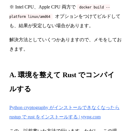
※ Intel CPU、Apple CPU 両方で
docker build --
オプションをつけてビルドして
platform linux/amd64
も、結果が安定しない場合があります。
解決方法としていくつかありますので、メモをしてお
きます。
A. 環境を整えて Rust でコンパイ
ルする
Python cryptography がインストールできなくなったら
rustup で rust をインストールする | ytyng.com
この、以前書いた方法で行います。ただし、この場