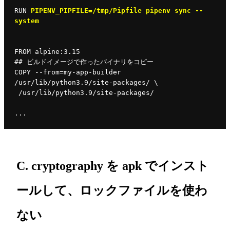
RUN 
PIPENV_PIPFILE=/tmp/Pipfile pipenv sync --
system
FROM alpine:3.15
## ビルドイメージで作ったバイナリをコピー
COPY --from=my-app-builder 
/usr/lib/python3.9/site-packages/ \
 /usr/lib/python3.9/site-packages/
...
C. cryptography を apk でインスト
ールして、ロックファイルを使わ
ない