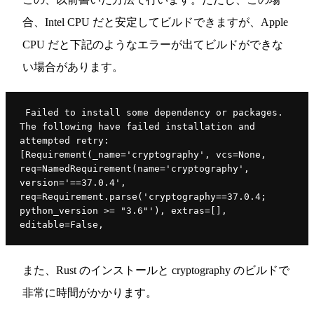
合、Intel CPU だと安定してビルドできますが、Apple
CPU だと下記のようなエラーが出てビルドができな
い場合があります。
 Failed to install some dependency or packages. 
The following have failed installation and 
attempted retry: 
[Requirement(_name='cryptography', vcs=None, 
req=NamedRequirement(name='cryptography', 
version='==37.0.4', 
req=Requirement.parse('cryptography==37.0.4; 
python_version >= "3.6"'), extras=[], 
editable=False, 
また、Rust のインストールと cryptography のビルドで
非常に時間がかかります。