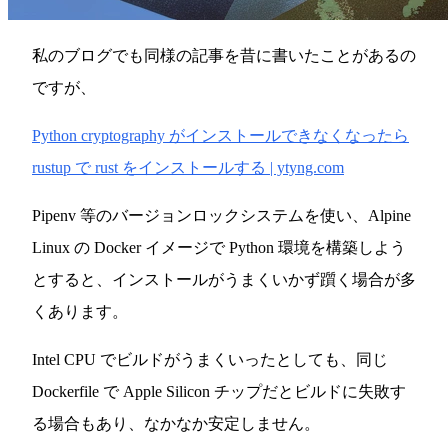
私のブログでも同様の記事を昔に書いたことがあるの
ですが、
Python cryptography がインストールできなくなったら
rustup で rust をインストールする | ytyng.com
Pipenv 等のバージョンロックシステムを使い、Alpine
Linux の Docker イメージで Python 環境を構築しよう
とすると、インストールがうまくいかず躓く場合が多
くあります。
Intel CPU でビルドがうまくいったとしても、同じ
Dockerfile で Apple Silicon チップだとビルドに失敗す
る場合もあり、なかなか安定しません。