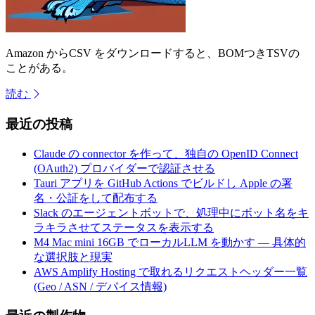
Amazon からCSV をダウンロードすると、BOMつきTSVの
ことがある。
読む
最近の投稿
Claude の connector を作って、独自の OpenID Connect
(OAuth2) プロバイダーで認証させる
Tauri アプリを GitHub Actions でビルドし Apple の署
名・公証をして配布する
Slack のエージェントボットで、処理中にボット名をキ
ラキラさせてステータスを表示する
M4 Mac mini 16GB でローカルLLM を動かす — 具体的
な選択肢と現実
AWS Amplify Hosting で取れるリクエストヘッダー一覧
(Geo / ASN / デバイス情報)