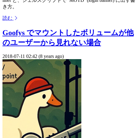
liner と、シェルスクリプトで `MOTD` (login banner) に出す書
き方。
読む
Goofys でマウントしたボリュームが他
のユーザーから見れない場合
2018-07-11 02:42 (8 years ago)