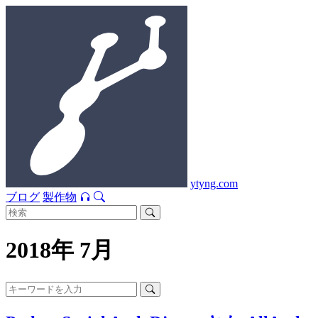
ytyng.com
ブログ
製作物
2018年 7月