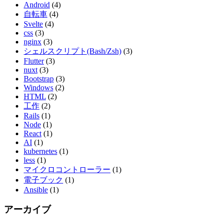
Android
(4)
自転車
(4)
Svelte
(4)
css
(3)
nginx
(3)
シェルスクリプト(Bash/Zsh)
(3)
Flutter
(3)
nuxt
(3)
Bootstrap
(3)
Windows
(2)
HTML
(2)
工作
(2)
Rails
(1)
Node
(1)
React
(1)
AI
(1)
kubernetes
(1)
less
(1)
マイクロコントローラー
(1)
電子ブック
(1)
Ansible
(1)
アーカイブ