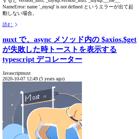
すると version_info, _mysql.version_info, _mysql.__file__
NameError: name '_mysql' is not defined というエラーが出て起
動しない場合。
読む
nuxt で、async メソッド内の $axios.$get
が失敗した時トーストを表示する
typescript デコレーター
Javascript
nuxt
2020-10-07 12:49 (5 years ago)