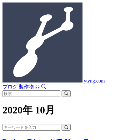
ytyng.com
ブログ
製作物
2020年 10月