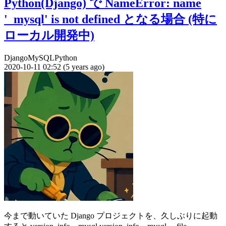
Python(Django) で NameError: name
'_mysql' is not defined となる場合 (特に
ローカル開発中)
Django
MySQL
Python
2020-10-11 02:52 (5 years ago)
今まで動いていた Django プロジェクトを、久しぶりに起動