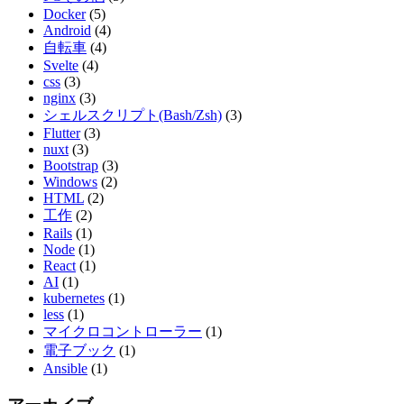
Docker
(5)
Android
(4)
自転車
(4)
Svelte
(4)
css
(3)
nginx
(3)
シェルスクリプト(Bash/Zsh)
(3)
Flutter
(3)
nuxt
(3)
Bootstrap
(3)
Windows
(2)
HTML
(2)
工作
(2)
Rails
(1)
Node
(1)
React
(1)
AI
(1)
kubernetes
(1)
less
(1)
マイクロコントローラー
(1)
電子ブック
(1)
Ansible
(1)