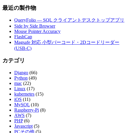
最近の製作物
QueryFolio — SQL クライアントデスクトップアプリ
Side by Side Browser
Mouse Pointer Accuracy
FlashCap
Magsafe 対応 小型バーコード・2Dコードリーダー
(USB-C)
カテゴリ
Django
(66)
Python
(49)
mac
(22)
Linux
(17)
kubernetes
(15)
iOS
(11)
MySQL
(10)
Raspberry-Pi
(8)
AWS
(7)
PHP
(6)
Javascript
(5)
PCその他
(5)