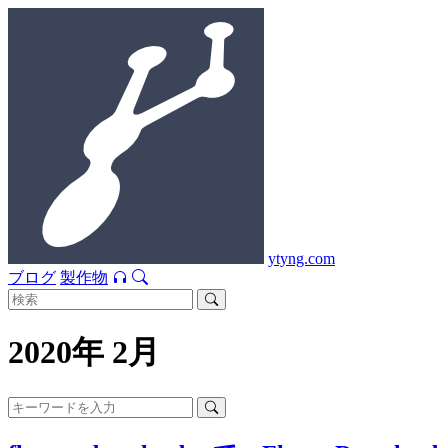
ytyng.com
ブログ
製作物
2020年 2月