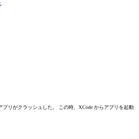
る
.initialize(); でアプリがクラッシュした。 この時、XCode からアプリを起動