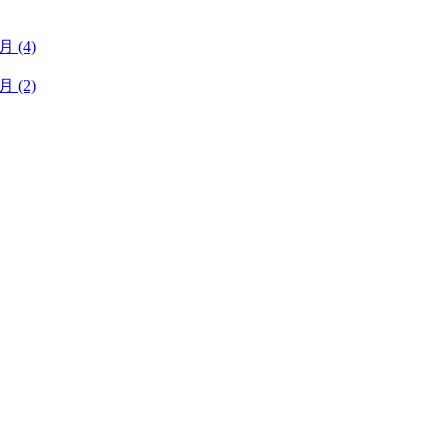
1月
(4)
1月
(2)