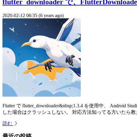
flutter_downloader で、FlutterDown
2020-02-12 06:35 (6 years ago)
Flutter で flutter_downloader&nbsp;1.3.4 を使用中、 A
した場合はクラッシュしない。 対応方法知ってる方いたら教
読む
最近の投稿