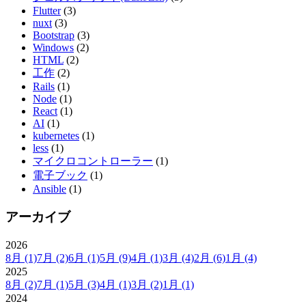
Flutter
(3)
nuxt
(3)
Bootstrap
(3)
Windows
(2)
HTML
(2)
工作
(2)
Rails
(1)
Node
(1)
React
(1)
AI
(1)
kubernetes
(1)
less
(1)
マイクロコントローラー
(1)
電子ブック
(1)
Ansible
(1)
アーカイブ
2026
8月
(1)
7月
(2)
6月
(1)
5月
(9)
4月
(1)
3月
(4)
2月
(6)
1月
(4)
2025
8月
(2)
7月
(1)
5月
(3)
4月
(1)
3月
(2)
1月
(1)
2024