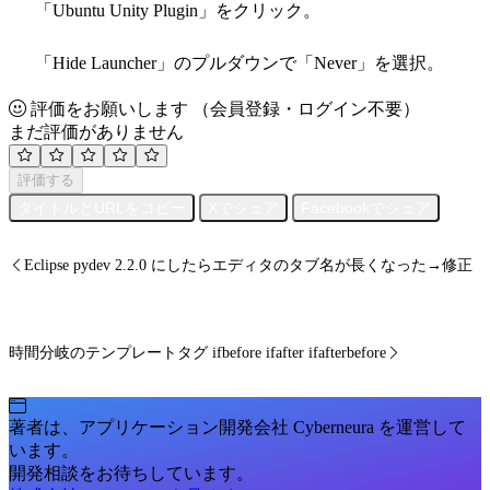
「Ubuntu Unity Plugin」をクリック。
「Hide Launcher」のプルダウンで「Never」を選択。
評価をお願いします
（会員登録・ログイン不要）
まだ評価がありません
評価する
タイトルとURLをコピー
Xでシェア
Facebookでシェア
Eclipse pydev 2.2.0 にしたらエディタのタブ名が長くなった→修正
時間分岐のテンプレートタグ ifbefore ifafter ifafterbefore
著者は、アプリケーション開発会社 Cyberneura を運営して
います。
開発相談をお待ちしています。