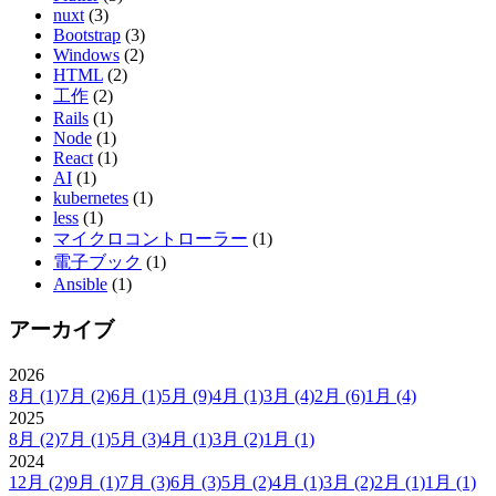
nuxt
(3)
Bootstrap
(3)
Windows
(2)
HTML
(2)
工作
(2)
Rails
(1)
Node
(1)
React
(1)
AI
(1)
kubernetes
(1)
less
(1)
マイクロコントローラー
(1)
電子ブック
(1)
Ansible
(1)
アーカイブ
2026
8月
(1)
7月
(2)
6月
(1)
5月
(9)
4月
(1)
3月
(4)
2月
(6)
1月
(4)
2025
8月
(2)
7月
(1)
5月
(3)
4月
(1)
3月
(2)
1月
(1)
2024
12月
(2)
9月
(1)
7月
(3)
6月
(3)
5月
(2)
4月
(1)
3月
(2)
2月
(1)
1月
(1)