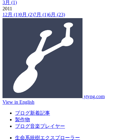
3月
(1)
2011
12月
(1)
9月
(2)
7月
(1)
6月
(23)
ytyng.com
View in English
ブログ新着記事
製作物
ブログ音楽プレイヤー
生命系統樹エクスプローラー