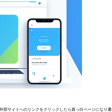
表示して、外部サイトへのリンクをクリックしたら真っ白ページになり