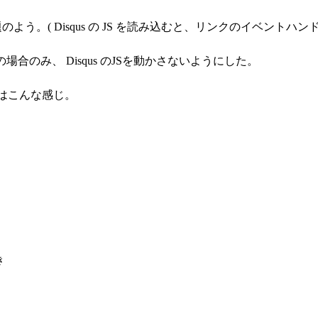
問題のよう。( Disqus の JS を読み込むと、リンクのイベント
らの場合のみ、 Disqus のJSを動かさないようにした。
的にはこんな感じ。
き