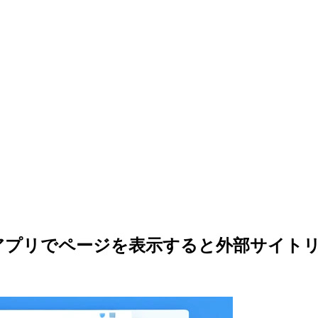
itter アプリでページを表示すると外部サ