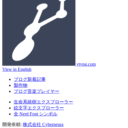
ytyng.com
View in English
ブログ新着記事
製作物
ブログ音楽プレイヤー
生命系統樹エクスプローラー
絵文字エクスプローラー
全 Nerd Font シンボル
開発依頼:
株式会社 Cyberneura