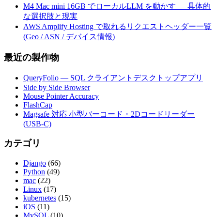
M4 Mac mini 16GB でローカルLLM を動かす — 具体的
な選択肢と現実
AWS Amplify Hosting で取れるリクエストヘッダー一覧
(Geo / ASN / デバイス情報)
最近の製作物
QueryFolio — SQL クライアントデスクトップアプリ
Side by Side Browser
Mouse Pointer Accuracy
FlashCap
Magsafe 対応 小型バーコード・2Dコードリーダー
(USB-C)
カテゴリ
Django
(66)
Python
(49)
mac
(22)
Linux
(17)
kubernetes
(15)
iOS
(11)
MySQL
(10)