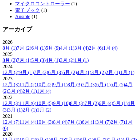
マイクロコントローラー
(1)
電子ブック
(1)
Ansible
(1)
アーカイブ
2026
8月
(1)
7月
(2)
6月
(1)
5月
(9)
4月
(1)
3月
(4)
2月
(6)
1月
(4)
2025
8月
(2)
7月
(1)
5月
(3)
4月
(1)
3月
(2)
1月
(1)
2024
12月
(2)
9月
(1)
7月
(3)
6月
(3)
5月
(2)
4月
(1)
3月
(2)
2月
(1)
1月
(1)
2023
12月
(3)
11月
(2)
10月
(2)
9月
(1)
8月
(3)
7月
(3)
6月
(1)
5月
(5)
4月
(2)
3月
(4)
2月
(1)
1月
(4)
2022
12月
(3)
11月
(6)
10月
(5)
9月
(10)
8月
(3)
7月
(2)
6月
(4)
5月
(1)
4月
(3)
3月
(1)
2月
(1)
1月
(2)
2021
12月
(7)
11月
(4)
10月
(3)
8月
(4)
7月
(1)
6月
(1)
3月
(7)
2月
(7)
1月
(6)
2020
11月
(3)
10月
(2)
9月
(1)
8月
(1)
7月
(3)
6月
(1)
5月
(3)
2月
(1)
1月
(2)