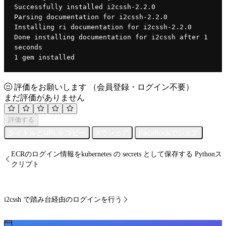
Successfully installed i2cssh-2.2.0
Parsing documentation for i2cssh-2.2.0
Installing ri documentation for i2cssh-2.2.0
Done installing documentation for i2cssh after 1 
seconds
1 gem installed
評価をお願いします
（会員登録・ログイン不要）
まだ評価がありません
評価する
タイトルとURLをコピー
Xでシェア
Facebookでシェア
ECRのログイン情報をkubernetes の secrets として保存する Pythonス
クリプト
i2cssh で踏み台経由のログインを行う