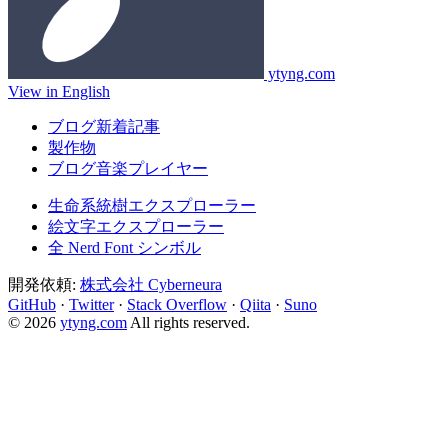
ytyng.com
View in English
ブログ新着記事
製作物
ブログ音楽プレイヤー
生命系統樹エクスプローラー
絵文字エクスプローラー
全 Nerd Font シンボル
開発依頼:
株式会社 Cyberneura
GitHub
·
Twitter
·
Stack Overflow
·
Qiita
·
Suno
© 2026
ytyng.com
All rights reserved.