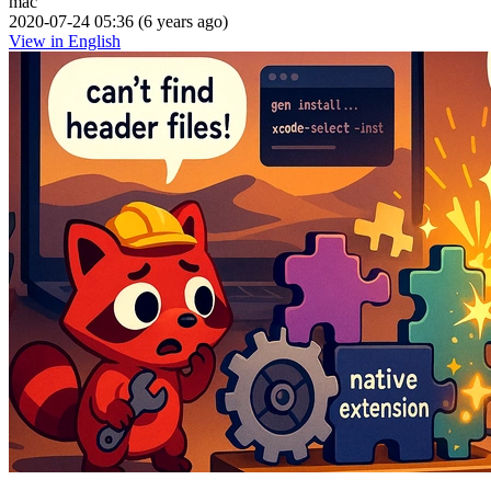
mac
2020-07-24 05:36 (6 years ago)
View in English