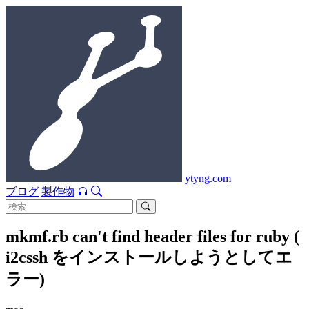
ytyng.com
ブログ
製作物
mkmf.rb can't find header files for ruby (
i2cssh をインストールしようとしてエ
ラー)