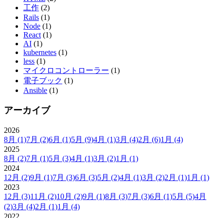
工作
(2)
Rails
(1)
Node
(1)
React
(1)
AI
(1)
kubernetes
(1)
less
(1)
マイクロコントローラー
(1)
電子ブック
(1)
Ansible
(1)
アーカイブ
2026
8月
(1)
7月
(2)
6月
(1)
5月
(9)
4月
(1)
3月
(4)
2月
(6)
1月
(4)
2025
8月
(2)
7月
(1)
5月
(3)
4月
(1)
3月
(2)
1月
(1)
2024
12月
(2)
9月
(1)
7月
(3)
6月
(3)
5月
(2)
4月
(1)
3月
(2)
2月
(1)
1月
(1)
2023
12月
(3)
11月
(2)
10月
(2)
9月
(1)
8月
(3)
7月
(3)
6月
(1)
5月
(5)
4月
(2)
3月
(4)
2月
(1)
1月
(4)
2022