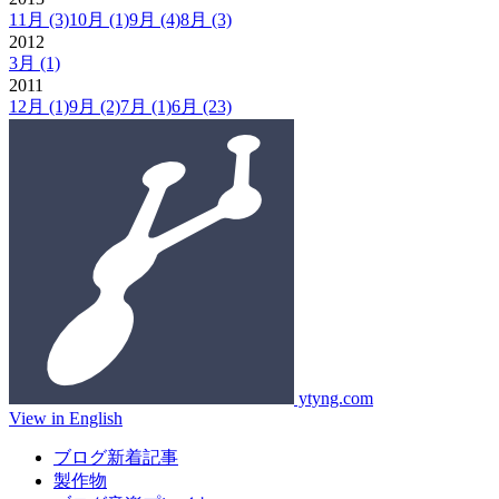
11月
(3)
10月
(1)
9月
(4)
8月
(3)
2012
3月
(1)
2011
12月
(1)
9月
(2)
7月
(1)
6月
(23)
ytyng.com
View in English
ブログ新着記事
製作物