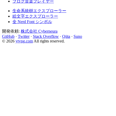
ブログ音楽プレイヤー
生命系統樹エクスプローラー
絵文字エクスプローラー
全 Nerd Font シンボル
開発依頼:
株式会社 Cyberneura
GitHub
·
Twitter
·
Stack Overflow
·
Qiita
·
Suno
© 2026
ytyng.com
All rights reserved.