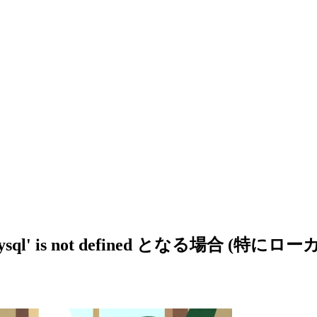
 '_mysql' is not defined となる場合 (特