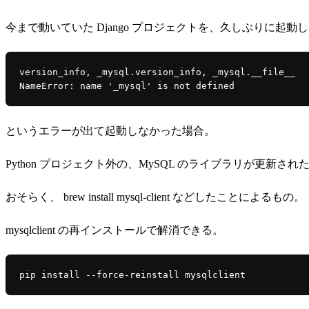
今まで動いていた
Django
プロジェクトを、久しぶりに起動し
version_info, _mysql.version_info, _mysql.__file__
NameError: name '_mysql' is not defined
というエラーが出て起動しなかった場合。
Python プロジェクト外の、MySQL のライブラリが更新された
おそらく、 brew install mysql-client などしたことによるもの。
mysqlclient
の再インストールで解消できる。
pip install --force-reinstall mysqlclient