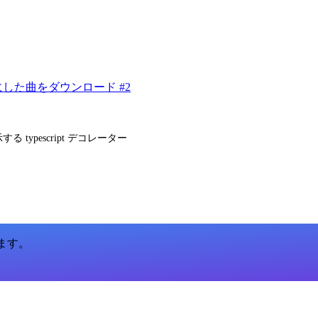
した曲をダウンロード #2
する typescript デコレーター
います。