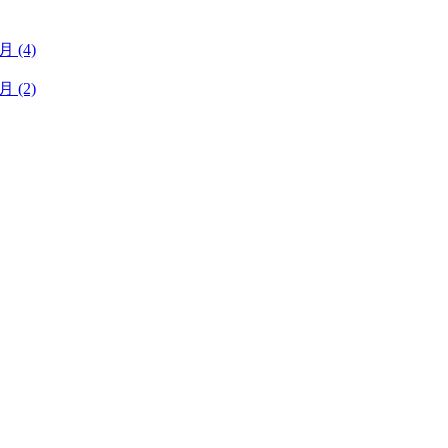
1月
(4)
1月
(2)