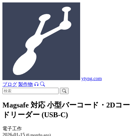
ytyng.com
ブログ
製作物
Magsafe 対応 小型バーコード・2Dコー
ドリーダー (USB-C)
電子工作
2026-01-15
(6 months ago)