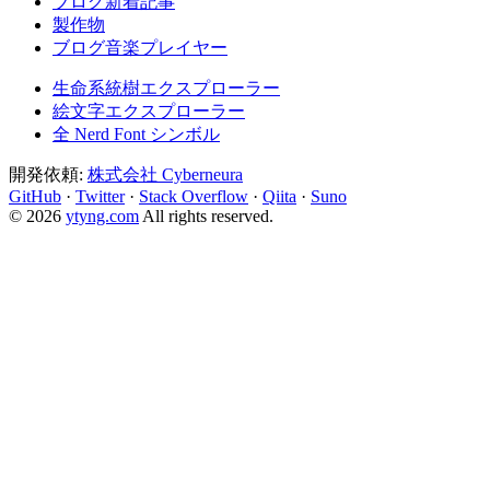
ブログ新着記事
製作物
ブログ音楽プレイヤー
生命系統樹エクスプローラー
絵文字エクスプローラー
全 Nerd Font シンボル
開発依頼:
株式会社 Cyberneura
GitHub
·
Twitter
·
Stack Overflow
·
Qiita
·
Suno
© 2026
ytyng.com
All rights reserved.