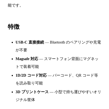
能です。
特徴
USB-C 直接接続
— Bluetooth のペアリングや充電
が不要
Magsafe 対応
— スマートフォン背面にマグネッ
トで装着可能
1D/2D コード対応
— バーコード、QR コード等
を読み取り可能
3D プリントケース
— 小型で持ち運びやすいオリ
ジナル筐体