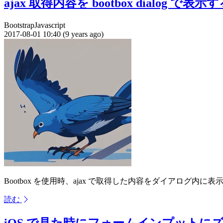
ajax 取得内容を bootbox dialog で表示
Bootstrap
Javascript
2017-08-01 10:40 (9 years ago)
Bootbox を使用時、ajax で取得した内容をダイアログ内に
読む
iOS で見た時にフォームインプットにズームさせ