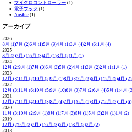
マイクロコントローラー
(1)
電子ブック
(1)
Ansible
(1)
アーカイブ
2026
8月
(1)
7月
(2)
6月
(1)
5月
(9)
4月
(1)
3月
(4)
2月
(6)
1月
(4)
2025
8月
(2)
7月
(1)
5月
(3)
4月
(1)
3月
(2)
1月
(1)
2024
12月
(2)
9月
(1)
7月
(3)
6月
(3)
5月
(2)
4月
(1)
3月
(2)
2月
(1)
1月
(1)
2023
12月
(3)
11月
(2)
10月
(2)
9月
(1)
8月
(3)
7月
(3)
6月
(1)
5月
(5)
4月
(2)
2022
12月
(3)
11月
(6)
10月
(5)
9月
(10)
8月
(3)
7月
(2)
6月
(4)
5月
(1)
4月
(3
2021
12月
(7)
11月
(4)
10月
(3)
8月
(4)
7月
(1)
6月
(1)
3月
(7)
2月
(7)
1月
(6)
2020
11月
(3)
10月
(2)
9月
(1)
8月
(1)
7月
(3)
6月
(1)
5月
(3)
2月
(1)
1月
(2)
2019
12月
(2)
9月
(2)
7月
(1)
6月
(3)
5月
(1)
3月
(2)
2月
(2)
2018