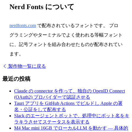
Nerd Fonts について
nerdfonts.com
で配布されているフォントです。 プロ
グラミングやターミナルでよく使われる等幅フォント
に、記号フォントを組み合わせたものが配布されてい
ます。
製作物一覧に戻る
最近の投稿
Claude の connector を作って、独自の OpenID Connect
(OAuth2) プロバイダーで認証させる
Tauri アプリを GitHub Actions でビルドし Apple の署
名・公証をして配布する
Slack のエージェントボットで、処理中にボット名をキ
ラキラさせてステータスを表示する
M4 Mac mini 16GB でローカルLLM を動かす — 具体的