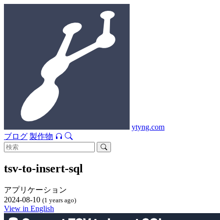
ytyng.com
ブログ
製作物
tsv-to-insert-sql
アプリケーション
2024-08-10
(1 years ago)
View in English