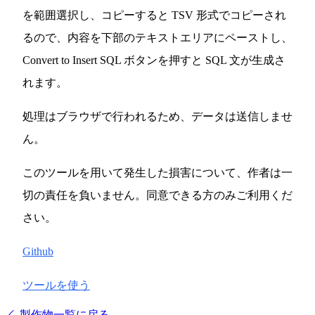
を範囲選択し、コピーすると TSV 形式でコピーされ
るので、内容を下部のテキストエリアにペーストし、
Convert to Insert SQL ボタンを押すと SQL 文が生成さ
れます。
処理はブラウザで行われるため、データは送信しませ
ん。
このツールを用いて発生した損害について、作者は一
切の責任を負いません。同意できる方のみご利用くだ
さい。
Github
ツールを使う
製作物一覧に戻る