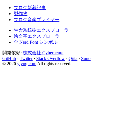
ブログ新着記事
製作物
ブログ音楽プレイヤー
生命系統樹エクスプローラー
絵文字エクスプローラー
全 Nerd Font シンボル
開発依頼:
株式会社 Cyberneura
GitHub
·
Twitter
·
Stack Overflow
·
Qiita
·
Suno
© 2026
ytyng.com
All rights reserved.