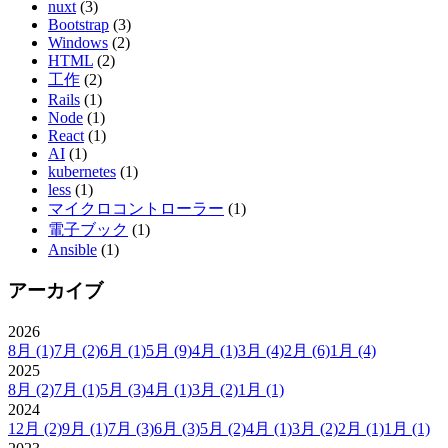
nuxt
(3)
Bootstrap
(3)
Windows
(2)
HTML
(2)
工作
(2)
Rails
(1)
Node
(1)
React
(1)
AI
(1)
kubernetes
(1)
less
(1)
マイクロコントローラー
(1)
電子ブック
(1)
Ansible
(1)
アーカイブ
2026
8月
(1)
7月
(2)
6月
(1)
5月
(9)
4月
(1)
3月
(4)
2月
(6)
1月
(4)
2025
8月
(2)
7月
(1)
5月
(3)
4月
(1)
3月
(2)
1月
(1)
2024
12月
(2)
9月
(1)
7月
(3)
6月
(3)
5月
(2)
4月
(1)
3月
(2)
2月
(1)
1月
(1)