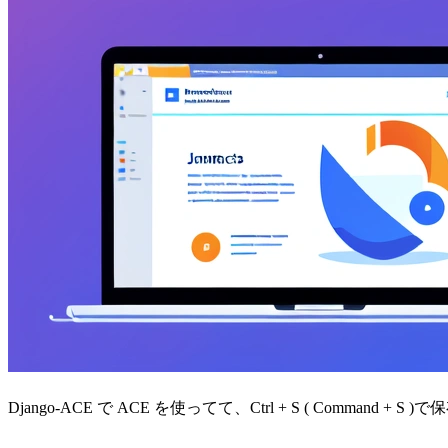
Django-ACE で ACE を使ってて、Ctrl + S ( Comman