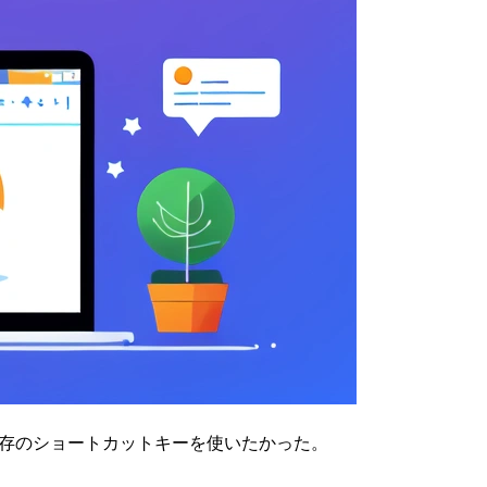
d + S )で保存のショートカットキーを使いたかった。