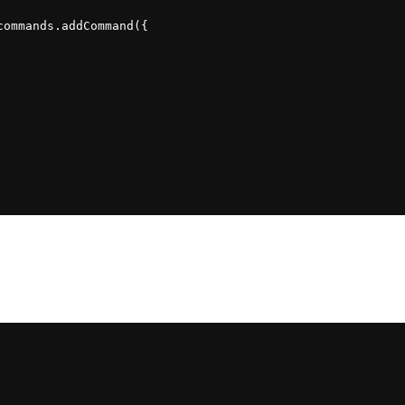
commands.addCommand({