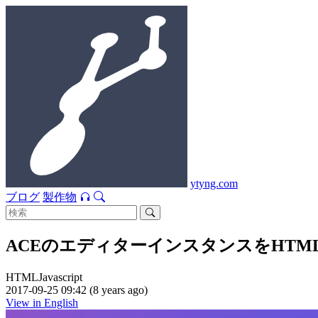
ytyng.com
ブログ
製作物
ACEのエディターインスタンスをHT
HTML
Javascript
2017-09-25 09:42 (8 years ago)
View in English