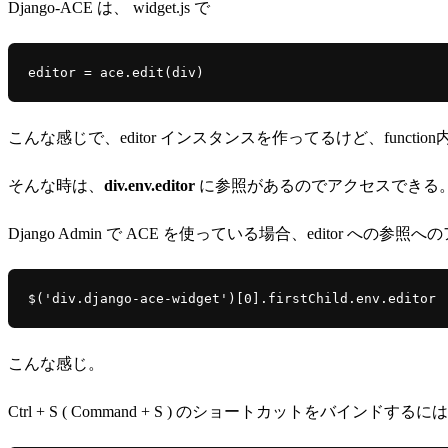
Django-ACE は、 widget.js で
editor = ace.edit(div)
こんな感じで、editor インスタンスを作ってるけど、functi
そんな時は、
div.env.editor
に参照があるのでアクセスできる
Django Admin で ACE を使っている場合、editor への参照へ
$('div.django-ace-widget')[0].firstChild.env.editor
こんな感じ。
Ctrl + S ( Command + S ) のショートカットをバインドするには