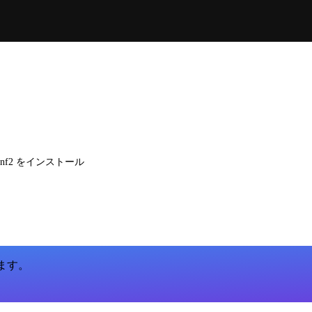
gconf2 をインストール
います。