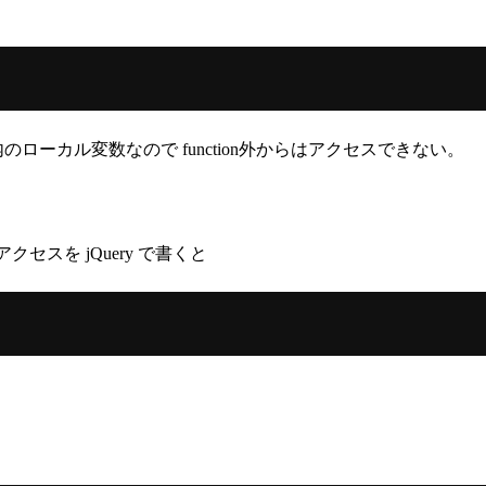
on内のローカル変数なので function外からはアクセスできない。
。
のアクセスを jQuery で書くと