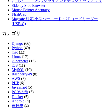
QueryFolio — SQL クライアントデスクトップアプリ
Side by Side Browser
Mouse Pointer Accuracy
FlashCap
Magsafe 対応 小型バーコード・2Dコードリーダー
(USB-C)
カテゴリ
Django
(66)
Python
(49)
mac
(22)
Linux
(17)
kubernetes
(15)
iOS
(11)
MySQL
(10)
Raspberry-Pi
(8)
AWS
(7)
PHP
(6)
Javascript
(5)
PCその他
(5)
Docker
(5)
Android
(4)
自転車
(4)