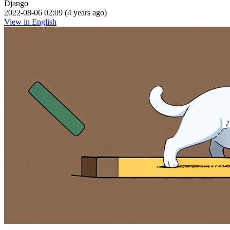
Django
2022-08-06 02:09 (4 years ago)
View in English