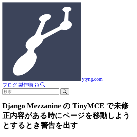
ytyng.com
ブログ
製作物
Django Mezzanine の TinyMCE で未修
正内容がある時にページを移動しよう
とするとき警告を出す