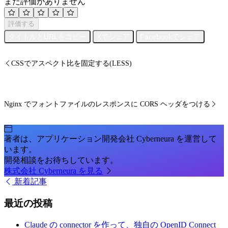
まだ評価がありません
評価する
タイトルとURLをコピー
Xでシェア
Facebookでシェア
CSSでアスペクト比を固定する(LESS)
Nginx でフォントファイルのレスポンスに CORS ヘッダをつける
著者は、アプリケーション開発会社 Cyberneura を運営して
います。
開発相談をお待ちしています。
株式会社 Cyberneura を見る
新着記事
最近の投稿
Claude の connector を作って、独自の OpenID Connect