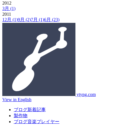
2012
3月
(1)
2011
12月
(1)
9月
(2)
7月
(1)
6月
(23)
ytyng.com
View in English
ブログ新着記事
製作物
ブログ音楽プレイヤー