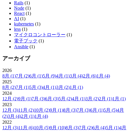
Rails
(1)
Node
(1)
React
(1)
AI
(1)
kubernetes
(1)
less
(1)
マイクロコントローラー
(1)
電子ブック
(1)
Ansible
(1)
アーカイブ
2026
8月
(1)
7月
(2)
6月
(1)
5月
(9)
4月
(1)
3月
(4)
2月
(6)
1月
(4)
2025
8月
(2)
7月
(1)
5月
(3)
4月
(1)
3月
(2)
1月
(1)
2024
12月
(2)
9月
(1)
7月
(3)
6月
(3)
5月
(2)
4月
(1)
3月
(2)
2月
(1)
1月
(1)
2023
12月
(3)
11月
(2)
10月
(2)
9月
(1)
8月
(3)
7月
(3)
6月
(1)
5月
(5)
4月
(2)
3月
(4)
2月
(1)
1月
(4)
2022
12月
(3)
11月
(6)
10月
(5)
9月
(10)
8月
(3)
7月
(2)
6月
(4)
5月
(1)
4月