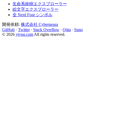
生命系統樹エクスプローラー
絵文字エクスプローラー
全 Nerd Font シンボル
開発依頼:
株式会社 Cyberneura
GitHub
·
Twitter
·
Stack Overflow
·
Qiita
·
Suno
© 2026
ytyng.com
All rights reserved.