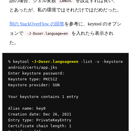
語の場合、シェル変数
を設定すれば良い、
LANG=C
とあったが、私の環境ではそれだけではだめだった。
別の StackOverFlow の回答
を参考に、keytool のオプシ
ョンで
を入れたら表示され
-J-Duser.language=en
た。
% keytool 
-J-Duser.language=en
 -list -v -keystore 
android/certs/app.jks
Enter keystore password:
Keystore type: PKCS12
Keystore provider: SUN
Your keystore contains 1 entry
Alias name: key0
Creation date: Dec 26, 2021
Entry type: PrivateKeyEntry
Certificate chain length: 1