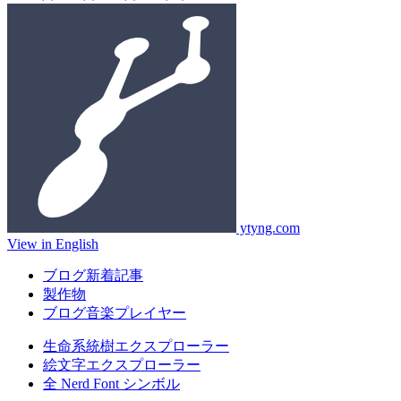
ytyng.com
View in English
ブログ新着記事
製作物
ブログ音楽プレイヤー
生命系統樹エクスプローラー
絵文字エクスプローラー
全 Nerd Font シンボル