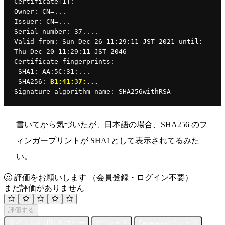
Certificate[1]:
Owner: CN=...
Issuer: CN=...
Serial number: 37....
Valid from: Sun Dec 26 11:29:11 JST 2021 until: 
Thu Dec 20 11:29:11 JST 2046
Certificate fingerprints:
 SHA1: AA:5C:31:...
 SHA256: 
B1:41:37:...
Signature algorithm name: SHA256withRSA
書いてから気づいたが、日本語の場合、SHA256 のフ
ィンガープリントが SHA1として表示されてるみた
い。
評価をお願いします
（会員登録・ログイン不要）
まだ評価がありません
評価する
タイトルとURLをコピー
Xでシェア
Facebookでシェア