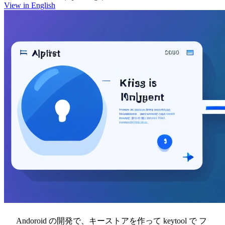
View in English
Andoroid の開発で、キーストアを作って keytool で フ