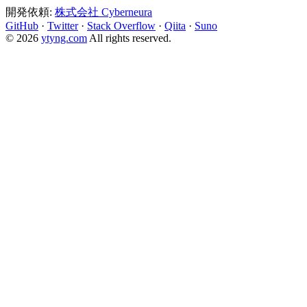
開発依頼:
株式会社 Cyberneura
GitHub
·
Twitter
·
Stack Overflow
·
Qiita
·
Suno
© 2026
ytyng.com
All rights reserved.