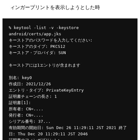
ィンガープリントを表示しようとした時
% keytool -list -v -keystore 
android/certs/app.jks
キーストアのパスワードを入力してください:
キーストアのタイプ: PKCS12
キーストア・プロバイダ: SUN
キーストアには1エントリが含まれます
別名: key0
作成日: 2021/12/26
エントリ・タイプ: PrivateKeyEntry
証明書チェーンの長さ: 1
証明書[1]:
所有者: CN=....
発行者: CN=....
シリアル番号: 37...
有効期間の開始日: Sun Dec 26 11:29:11 JST 2021 終了
日: Thu Dec 20 11:29:11 JST 2046