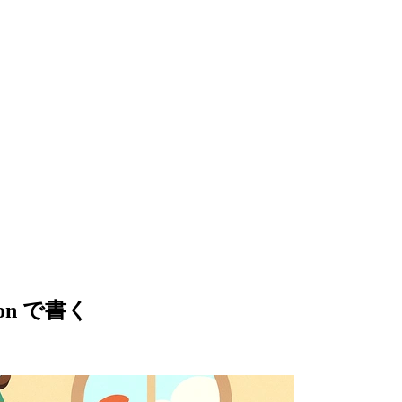
tion で書く