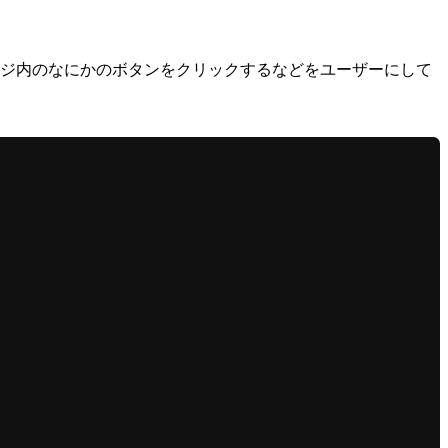
。
ページ内のなにかのボタンをクリックするなどをユーザーにして