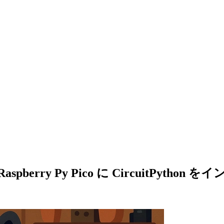
erry Py Pico に CircuitPyth