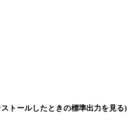
on をインストールしたときの標準出力を見る)