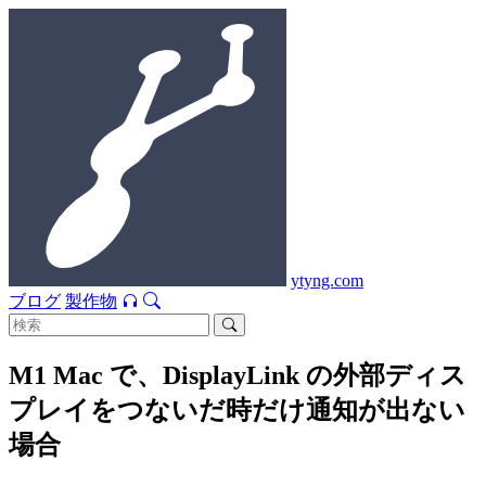
ytyng.com
ブログ
製作物
M1 Mac で、DisplayLink の外部ディス
プレイをつないだ時だけ通知が出ない
場合