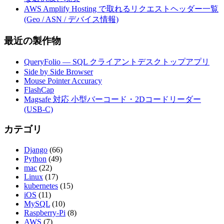
AWS Amplify Hosting で取れるリクエストヘッダー一覧
(Geo / ASN / デバイス情報)
最近の製作物
QueryFolio — SQL クライアントデスクトップアプリ
Side by Side Browser
Mouse Pointer Accuracy
FlashCap
Magsafe 対応 小型バーコード・2Dコードリーダー
(USB-C)
カテゴリ
Django
(66)
Python
(49)
mac
(22)
Linux
(17)
kubernetes
(15)
iOS
(11)
MySQL
(10)
Raspberry-Pi
(8)
AWS
(7)