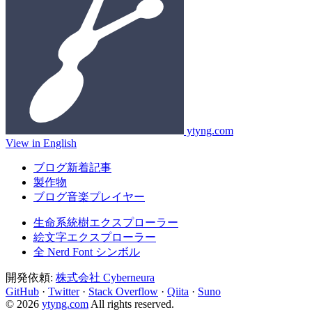
ytyng.com
View in English
ブログ新着記事
製作物
ブログ音楽プレイヤー
生命系統樹エクスプローラー
絵文字エクスプローラー
全 Nerd Font シンボル
開発依頼:
株式会社 Cyberneura
GitHub
·
Twitter
·
Stack Overflow
·
Qiita
·
Suno
© 2026
ytyng.com
All rights reserved.