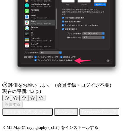
評価をお願いします
（会員登録・ログイン不要）
現在の評価: 4.2
(5)
評価する
タイトルとURLをコピー
Xでシェア
Facebookでシェア
M1 Mac に cryptgraphy ( cffi ) をインストールする