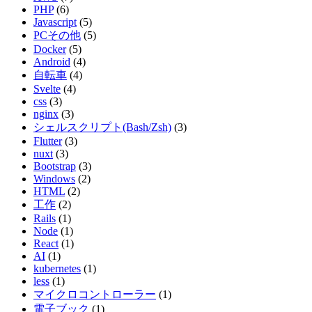
PHP
(6)
Javascript
(5)
PCその他
(5)
Docker
(5)
Android
(4)
自転車
(4)
Svelte
(4)
css
(3)
nginx
(3)
シェルスクリプト(Bash/Zsh)
(3)
Flutter
(3)
nuxt
(3)
Bootstrap
(3)
Windows
(2)
HTML
(2)
工作
(2)
Rails
(1)
Node
(1)
React
(1)
AI
(1)
kubernetes
(1)
less
(1)
マイクロコントローラー
(1)
電子ブック
(1)