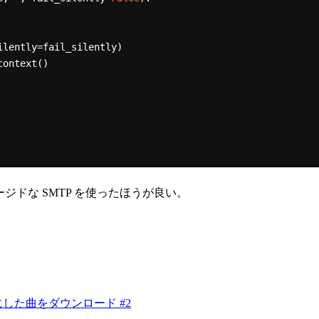
のマネージドな SMTP を使ったほうが良い。
した曲をダウンロード #2