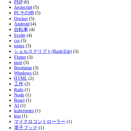
PHP
(6)
Javascript
(5)
PCその他
(5)
Docker
(5)
Android
(4)
自転車
(4)
Svelte
(4)
css
(3)
nginx
(3)
シェルスクリプト(Bash/Zsh)
(3)
Flutter
(3)
nuxt
(3)
Bootstrap
(3)
Windows
(2)
HTML
(2)
工作
(2)
Rails
(1)
Node
(1)
React
(1)
AI
(1)
kubernetes
(1)
less
(1)
マイクロコントローラー
(1)
電子ブック
(1)