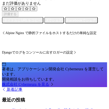
まだ評価がありません
評価する
タイトルとURLをコピー
Xでシェア
Facebookでシェア
Alpine Nginx で静的ファイルをホストするだけの単純な設定
Djangoでログをコンソールに出すロガーの設定
著者は、アプリケーション開発会社 Cyberneura を運営して
います。
開発相談をお待ちしています。
株式会社 Cyberneura を見る
新着記事
最近の投稿