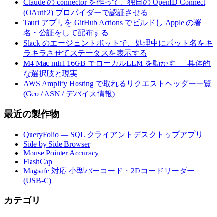
Claude の connector を作って、独自の OpenID Connect
(OAuth2) プロバイダーで認証させる
Tauri アプリを GitHub Actions でビルドし Apple の署
名・公証をして配布する
Slack のエージェントボットで、処理中にボット名をキ
ラキラさせてステータスを表示する
M4 Mac mini 16GB でローカルLLM を動かす — 具体的
な選択肢と現実
AWS Amplify Hosting で取れるリクエストヘッダー一覧
(Geo / ASN / デバイス情報)
最近の製作物
QueryFolio — SQL クライアントデスクトップアプリ
Side by Side Browser
Mouse Pointer Accuracy
FlashCap
Magsafe 対応 小型バーコード・2Dコードリーダー
(USB-C)
カテゴリ