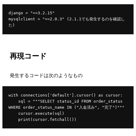
django 
= 
"==3.2.15"
mysqlclient = "==2.0.3" (2.1.1でも発生するのを確認し
た)
再現コード
発生するコードは次のようなもの
with connections['default'].cursor() as cursor:
    sql = """SELECT status_id FROM order_status
WHERE order_status_name IN ("入金済み", "完了")"""
    cursor.execute(sql)
    print(cursor.fetchall())