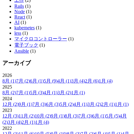
工作
(2)
Rails
(1)
Node
(1)
React
(1)
AI
(1)
kubernetes
(1)
less
(1)
マイクロコントローラー
(1)
電子ブック
(1)
Ansible
(1)
アーカイブ
2026
8月
(1)
7月
(2)
6月
(1)
5月
(9)
4月
(1)
3月
(4)
2月
(6)
1月
(4)
2025
8月
(2)
7月
(1)
5月
(3)
4月
(1)
3月
(2)
1月
(1)
2024
12月
(2)
9月
(1)
7月
(3)
6月
(3)
5月
(2)
4月
(1)
3月
(2)
2月
(1)
1月
(1)
2023
12月
(3)
11月
(2)
10月
(2)
9月
(1)
8月
(3)
7月
(3)
6月
(1)
5月
(5)
4月
(2)
3月
(4)
2月
(1)
1月
(4)
2022
12月
(3)
11月
(6)
10月
(5)
9月
(10)
8月
(3)
7月
(2)
6月
(4)
5月
(1)
4月