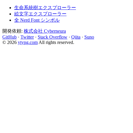
生命系統樹エクスプローラー
絵文字エクスプローラー
全 Nerd Font シンボル
開発依頼:
株式会社 Cyberneura
GitHub
·
Twitter
·
Stack Overflow
·
Qiita
·
Suno
© 2026
ytyng.com
All rights reserved.