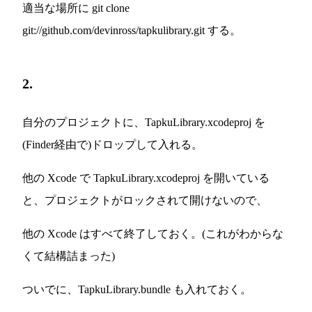
適当な場所に git clone
git://github.com/devinross/tapkulibrary.git する。
2.
自分のプロジェクトに、TapkuLibrary.xcodeproj を
(Finder経由で)ドロップして入れる。
他の Xcode で TapkuLibrary.xcodeproj を開いている
と、プロジェクトがロックされて開けないので、
他の Xcode はすべて終了しておく。(これがわからな
くて結構詰まった)
ついでに、TapkuLibrary.bundle も入れておく。