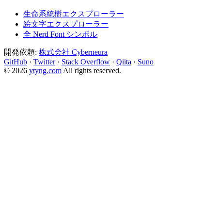
生命系統樹エクスプローラー
絵文字エクスプローラー
全 Nerd Font シンボル
開発依頼:
株式会社 Cyberneura
GitHub
·
Twitter
·
Stack Overflow
·
Qiita
·
Suno
© 2026
ytyng.com
All rights reserved.