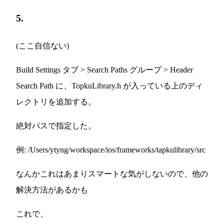
5.
(ここ自信ない)
Build Settings タブ > Search Paths グループ > Header
Search Path に、TopkuLibrary.h が入っている上のディ
レクトリを追加する。
絶対パスで指定した。
例: /Users/ytyng/workspace/ios/frameworks/tapkulibrary/src
なんかこれはあまりスマートな気がしないので、他の
解決方法があるかも
これで、