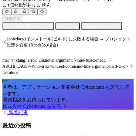
まだ評価がありません
評価する
タイトルとURLをコピー
Xでシェア
Facebookでシェア
appledocのインストール(ビルド) に失敗する場合 → プロジェクト
設定を変更 (Xcode5の場合)
mac で clang: error: unknown argument: '-mno-fused-madd' →
ARCHFLAGS=-Wno-error=unused-command-line-argument-hard-error-
in-future
著者は、アプリケーション開発会社 Cyberneura を運営して
います。
開発相談をお待ちしています。
株式会社 Cyberneura を見る
新着記事
最近の投稿