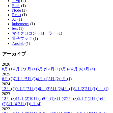
工作
(2)
Rails
(1)
Node
(1)
React
(1)
AI
(1)
kubernetes
(1)
less
(1)
マイクロコントローラー
(1)
電子ブック
(1)
Ansible
(1)
アーカイブ
2026
8月
(1)
7月
(2)
6月
(1)
5月
(9)
4月
(1)
3月
(4)
2月
(6)
1月
(4)
2025
8月
(2)
7月
(1)
5月
(3)
4月
(1)
3月
(2)
1月
(1)
2024
12月
(2)
9月
(1)
7月
(3)
6月
(3)
5月
(2)
4月
(1)
3月
(2)
2月
(1)
1月
(1)
2023
12月
(3)
11月
(2)
10月
(2)
9月
(1)
8月
(3)
7月
(3)
6月
(1)
5月
(5)
4月
(2)
3月
(4)
2月
(1)
1月
(4)
2022