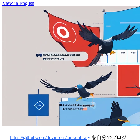
View in English
https://github.com/devinross/tapkulibrary
を自分のプロジ