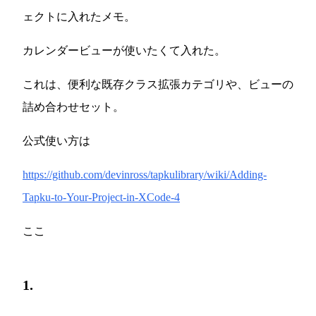
ェクトに入れたメモ。
カレンダービューが使いたくて入れた。
これは、便利な既存クラス拡張カテゴリや、ビューの
詰め合わせセット。
公式使い方は
https://github.com/devinross/tapkulibrary/wiki/Adding-
Tapku-to-Your-Project-in-XCode-4
ここ
1.