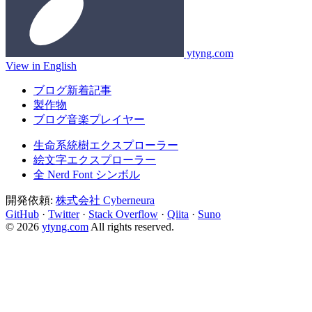
ytyng.com
View in English
ブログ新着記事
製作物
ブログ音楽プレイヤー
生命系統樹エクスプローラー
絵文字エクスプローラー
全 Nerd Font シンボル
開発依頼:
株式会社 Cyberneura
GitHub
·
Twitter
·
Stack Overflow
·
Qiita
·
Suno
© 2026
ytyng.com
All rights reserved.