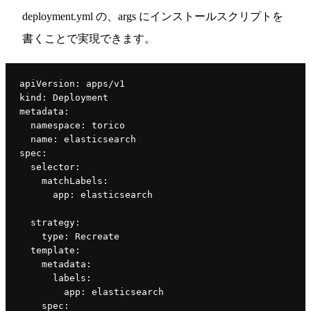
deployment.yml の、args にインストールスクリプトを
書くことで実現できます。
apiVersion
: apps/v1
kind
: Deployment
metadata
:
namespace
: torico
name
: elasticsearch
spec
:
selector
:
matchLabels
:
app
: elasticsearch
strategy
:
type
: Recreate
template
:
metadata
:
labels
:
app
: elasticsearch
spec
: