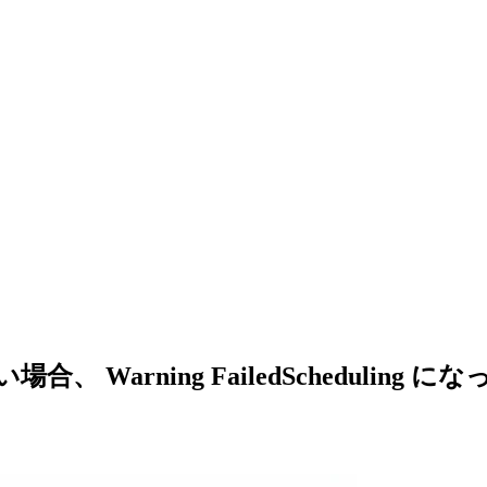
しない場合、 Warning FailedSchedu