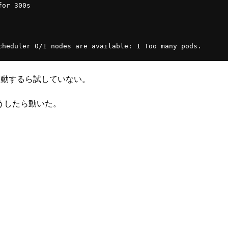
for 300s
cheduler 0/1 nodes are available: 1 Too many pods.
Podの起動するら試していない。
うしたら動いた。