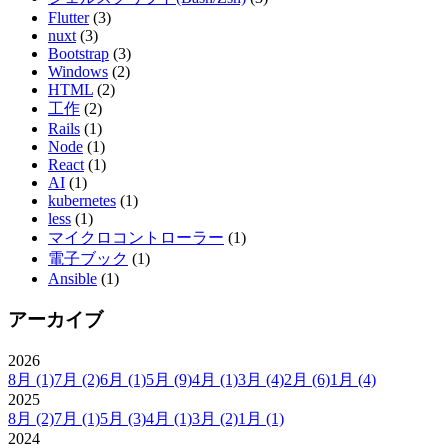
Flutter
(3)
nuxt
(3)
Bootstrap
(3)
Windows
(2)
HTML
(2)
工作
(2)
Rails
(1)
Node
(1)
React
(1)
AI
(1)
kubernetes
(1)
less
(1)
マイクロコントローラー
(1)
電子ブック
(1)
Ansible
(1)
アーカイブ
2026
8月
(1)
7月
(2)
6月
(1)
5月
(9)
4月
(1)
3月
(4)
2月
(6)
1月
(4)
2025
8月
(2)
7月
(1)
5月
(3)
4月
(1)
3月
(2)
1月
(1)
2024