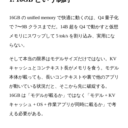
16GB の unified memory で快適に動くのは、Q4 量子化
で 7〜9B クラスまでだ。14B 超を Q4 で動かすと仮想
メモリにスワップして 5 tok/s を割り込み、実用にな
らない。
そして本当の限界はモデルサイズだけではない。KV
キャッシュとコンテキスト長がメモリを食う。モデル
本体が載っても、長いコンテキストや裏で他のアプリ
が動いている状況だと、そこから先に破綻する。
16GB は「モデルが載るか」ではなく「モデル + KV
キャッシュ + OS + 作業アプリが同時に載るか」で考
える必要がある。