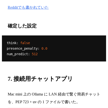
Redditでも書かれていた
確定した設定
think:
false
presence_penalty:
0.0
num_predict:
512
7. 接続用チャットアプリ
Mac mini 上の Ollama に LAN 経由で繋ぐ簡易チャット
を、PEP 723 + uv の 1 ファイルで書いた。