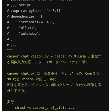
# /// script
# requires-python = ">=3.11"
# dependencies = [
#     "streamlit>=1.43",
#     "ollama",
#     "watchdog",
# ]
# ///
"""

casper_chat_vision.py — casper の Ollama と通信す
る画像入力対応チャット（ポータブル1ファイル版）

casper_chat.py に「画像添付」を足したもの。Qwen3.5-
9B など vision 対応モデルに

画像を渡せる。チャット入力欄のクリップ(📎)から画像を添
付して送る。

実行:

    chmod +x casper_chat_vision.py
