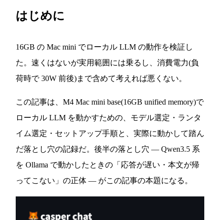
はじめに
16GB の Mac mini でローカル LLM の動作を検証し
た。速くはないが実用範囲には乗るし、消費電力(負
荷時で 30W 前後)まで含めて考えれば悪くない。
この記事は、M4 Mac mini base(16GB unified memory)で
ローカル LLM を動かすための、モデル選定・ランタ
イム選定・セットアップ手順と、実際に動かして踏ん
だ落とし穴の記録だ。後半の落とし穴 — Qwen3.5 系
を Ollama で動かしたときの「応答が遅い・本文が帰
ってこない」の正体 — がこの記事の本題になる。