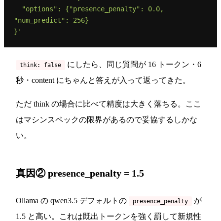
  "options": {"presence_penalty": 0.0, 
"num_predict": 256}

}'
にしたら、同じ質問が 16 トークン・6
think: false
秒・content にちゃんと答えが入って返ってきた。
ただ think の場合に比べて精度は大きく落ちる。ここ
はマシンスペックの限界があるので妥協するしかな
い。
真因② presence_penalty = 1.5
Ollama の qwen3.5 デフォルトの
が
presence_penalty
1.5 と高い。これは既出トークンを強く罰して新規性