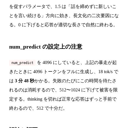
を促すパラメータで、1.5 は「話を締めずに新しいこ
とを言い続ける」方向に効き、長文化の二次要因にな
る。0 に下げると応答が適切な長さで自然に終わる。
num_predict の設定上の注意
を 4096 にしていると、上記の暴走が起
num_predict
きたときに 4096 トークンをフルに生成し、18 tok/s で
は
3 分 48 秒
かかる。失敗のたびにこの時間を待たさ
れるのは消耗するので、512〜1024 に下げて被害を限
定する。thinking を切れば正常な応答はずっと手前で
終わるので、512 で十分だ。