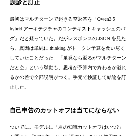
誤診と訂正
最初はマルチターンで起きる空返答を「Qwen3.5
hybrid アーキテクチャのコンテキストキャッシュのバ
グ」だと疑っていた。だがレスポンスの JSON を見た
ら、真因は単純に thinking がトークン予算を食い尽く
していたことだった。「単発なら返るがマルチターン
だと空」という挙動も、思考が予算内で終わるか溢れ
るかの差で全部説明がつく。手元で検証して結論を訂
正した。
自己申告のカットオフは当てにならない
ついでに。モデルに「君の知識カットオフはいつ?」