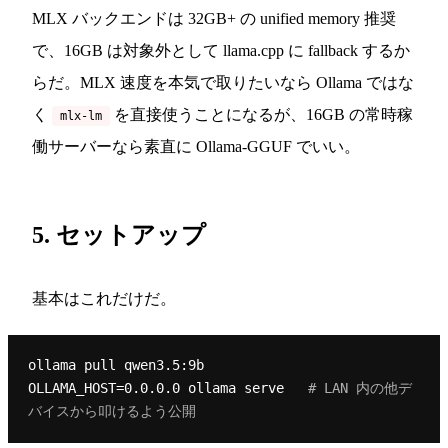
MLX バックエンドは 32GB+ の unified memory 推奨
で、16GB は対象外として llama.cpp に fallback するか
らだ。MLX 速度を本気で取りたいなら Ollama ではな
く
を直接使うことになるが、16GB の常時稼
mlx-lm
働サーバーなら素直に Ollama-GGUF でいい。
5. セットアップ
基本はこれだけだ。
ollama pull qwen3.5:9b

OLLAMA_HOST=0.0.0.0 ollama serve   
# LAN 内の他デ
バイスから叩けるよう公開