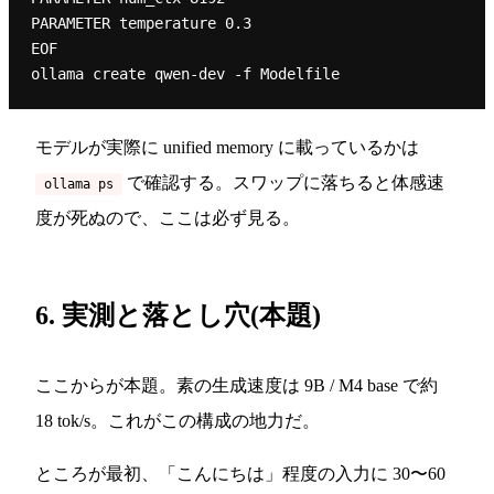
PARAMETER temperature 0.3

EOF

モデルが実際に unified memory に載っているかは
で確認する。スワップに落ちると体感速
ollama ps
度が死ぬので、ここは必ず見る。
6. 実測と落とし穴(本題)
ここからが本題。素の生成速度は 9B / M4 base で約
18 tok/s。これがこの構成の地力だ。
ところが最初、「こんにちは」程度の入力に 30〜60