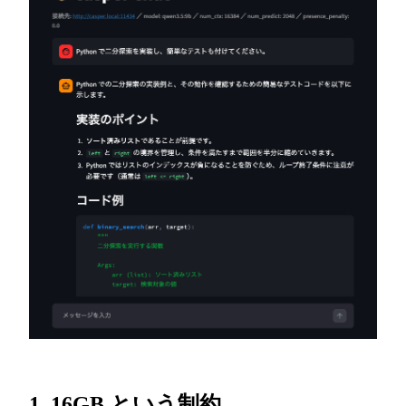
1. 16GB という制約