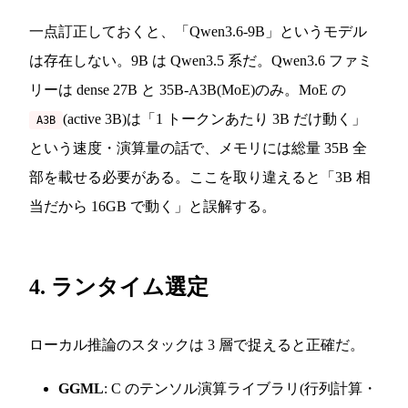
一点訂正しておくと、「Qwen3.6-9B」というモデル
は存在しない。9B は Qwen3.5 系だ。Qwen3.6 ファミ
リーは dense 27B と 35B-A3B(MoE)のみ。MoE の
(active 3B)は「1 トークンあたり 3B だけ動く」
A3B
という速度・演算量の話で、メモリには総量 35B 全
部を載せる必要がある。ここを取り違えると「3B 相
当だから 16GB で動く」と誤解する。
4. ランタイム選定
ローカル推論のスタックは 3 層で捉えると正確だ。
GGML
: C のテンソル演算ライブラリ(行列計算・