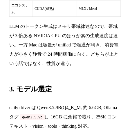
エコシステ
CUDA(成熟)
MLX / Metal
ム
LLM のトークン生成はメモリ帯域律速なので、帯域
が 3 倍ある NVIDIA GPU のほうが素の生成速度は速
い。一方 Mac は容量が unified で融通が利き、消費電
力が小さく静音で 24 時間稼働に向く。どちらが上と
いう話ではなく、性質が違う。
3. モデル選定
daily driver は Qwen3.5-9B(Q4_K_M, 約 6.6GB, Ollama
タグ
)。16GB に余裕で載り、256K コン
qwen3.5:9b
テキスト・vision・tools・thinking 対応。