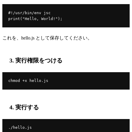
#!/usr/bin/env jsc

これを、hello.js として保存してください。
3. 実行権限をつける
4. 実行する