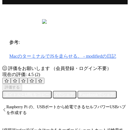
参考:
MacのターミナルでJSを走らせる。 - modifiedの日記
評価をお願いします
（会員登録・ログイン不要）
現在の評価: 4.5
(2)
評価する
タイトルとURLをコピー
Xでシェア
Facebookでシェア
Raspberry Pi の、USBポートから給電できるセルフパワーUSBハブ
を作成する