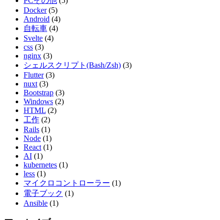
PCその他
(5)
Docker
(5)
Android
(4)
自転車
(4)
Svelte
(4)
css
(3)
nginx
(3)
シェルスクリプト(Bash/Zsh)
(3)
Flutter
(3)
nuxt
(3)
Bootstrap
(3)
Windows
(2)
HTML
(2)
工作
(2)
Rails
(1)
Node
(1)
React
(1)
AI
(1)
kubernetes
(1)
less
(1)
マイクロコントローラー
(1)
電子ブック
(1)
Ansible
(1)