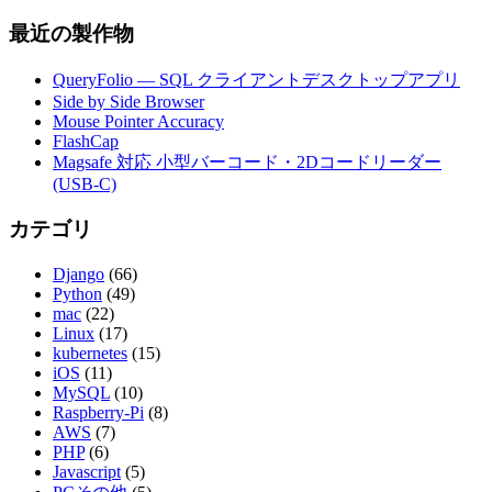
最近の製作物
QueryFolio — SQL クライアントデスクトップアプリ
Side by Side Browser
Mouse Pointer Accuracy
FlashCap
Magsafe 対応 小型バーコード・2Dコードリーダー
(USB-C)
カテゴリ
Django
(66)
Python
(49)
mac
(22)
Linux
(17)
kubernetes
(15)
iOS
(11)
MySQL
(10)
Raspberry-Pi
(8)
AWS
(7)
PHP
(6)
Javascript
(5)