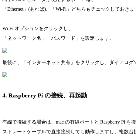
「Ethernet」(あれば)、「Wi-Fi」どちらもチェックしておき
Wi-Fi オプションをクリックし、
「ネットワーク名」「パスワード」を設定します。
最後に、「インターネット共有」をクリックし、ダイアログ
4. Raspberry Pi の接続、再起動
有線で接続する場合は、mac の有線ポートと Raspberry Pi 
ストレートケーブルで直接接続しても動作しますし、複数台接