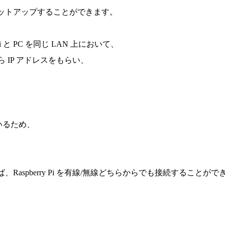
セットアップすることができます。
y Pi と PC を同じ LAN 上において、
 IP アドレスをもらい、
いるため、
Raspberry Pi を有線/無線どちらからでも接続することがで