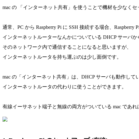
mac の 「インターネット共有」を使うことで機材を少なく
通常、PC から Raspberry Pi に SSH 接続する場合、Raspberr
インターネットルーターなんかについている DHCP サーバから
そのネットワーク内で通信することになると思いますが、
インターネットルータを持ち運ぶのは少し面倒です。
mac の「インターネット共有」は、DHCP サーバも動作して
インターネットルータの代わりに使うことができます。
有線イーサネット端子と無線の両方がついている mac であれば、