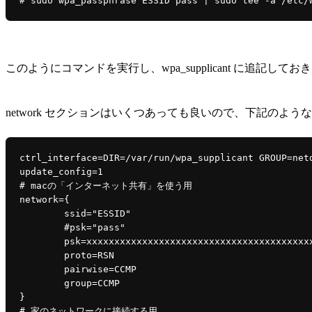
このようにコマンドを実行し、wpa_supplicant に追記してお
network セクションはいくつあっても良いので、下記のよ
ctrl_interface=DIR=/var/run/wpa_supplicant GROUP=netd
update_config=1

# macの「インターネット共有」を使う用

network={

	ssid="ESSID"

	#psk="pass"

	psk=xxxxxxxxxxxxxxxxxxxxxxxxxxxxxxxxxxxxxxxxxxxxxxxxxxxxxxxxxxxxxxxx

	proto=RSN

	pairwise=CCMP

	group=CCMP

}

# 家のネットワークに接続する用
