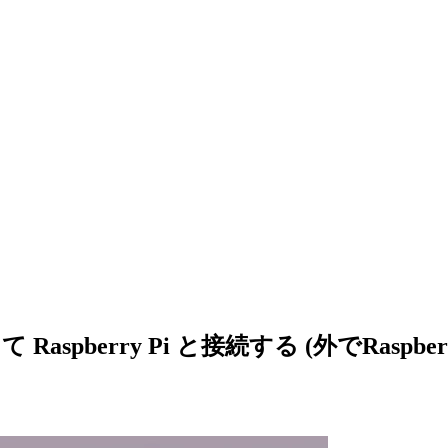
spberry Pi と接続する (外でRaspbe