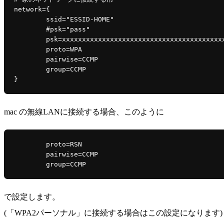
network={

	ssid="ESSID-HOME"

	#psk="pass"

	psk=xxxxxxxxxxxxxxxxxxxxxxxxxxxxxxxxxxxxxxxxxxxxxxxxxxxxxxxxxxxxxxxx

	proto=WPA

	pairwise=CCMP

	group=CCMP

mac の無線LANに接続する場合、このように
	proto=RSN

	pairwise=CCMP

で設定します。
(「WPA2パーソナル」に接続する場合はこの設定になります)