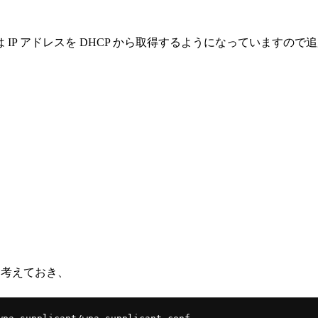
線は IP アドレスを DHCP から取得するようになっていますの
ズを考えておき、