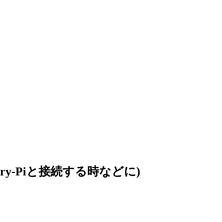
rry-Piと接続する時などに)