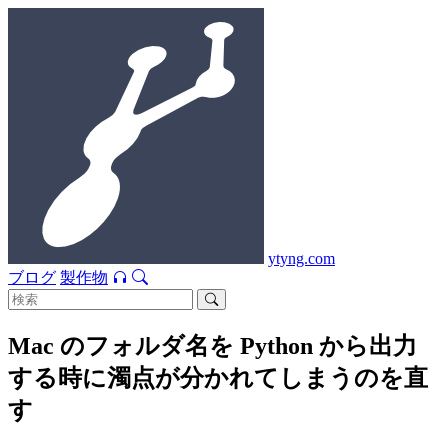
ytyng.com
ブログ
製作物
Mac のフォルダ名を Python から出力
する時に濁点が分かれてしまうのを直
す