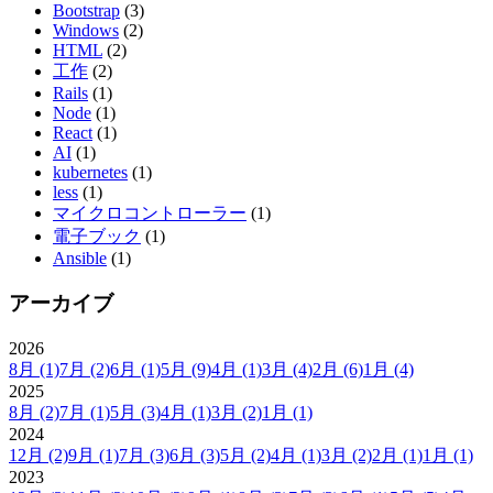
Bootstrap
(3)
Windows
(2)
HTML
(2)
工作
(2)
Rails
(1)
Node
(1)
React
(1)
AI
(1)
kubernetes
(1)
less
(1)
マイクロコントローラー
(1)
電子ブック
(1)
Ansible
(1)
アーカイブ
2026
8月
(1)
7月
(2)
6月
(1)
5月
(9)
4月
(1)
3月
(4)
2月
(6)
1月
(4)
2025
8月
(2)
7月
(1)
5月
(3)
4月
(1)
3月
(2)
1月
(1)
2024
12月
(2)
9月
(1)
7月
(3)
6月
(3)
5月
(2)
4月
(1)
3月
(2)
2月
(1)
1月
(1)
2023