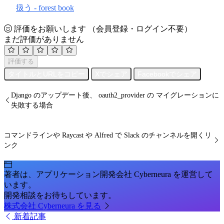
扱う - forest book
評価をお願いします
（会員登録・ログイン不要）
まだ評価がありません
評価する
タイトルとURLをコピー
Xでシェア
Facebookでシェア
Django のアップデート後、 oauth2_provider の マイグレーションに
失敗する場合
コマンドラインや Raycast や Alfred で Slack のチャンネルを開くリ
ンク
著者は、アプリケーション開発会社 Cyberneura を運営して
います。
開発相談をお待ちしています。
株式会社 Cyberneura を見る
新着記事