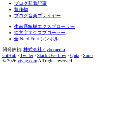
ブログ新着記事
製作物
ブログ音楽プレイヤー
生命系統樹エクスプローラー
絵文字エクスプローラー
全 Nerd Font シンボル
開発依頼:
株式会社 Cyberneura
GitHub
·
Twitter
·
Stack Overflow
·
Qiita
·
Suno
© 2026
ytyng.com
All rights reserved.