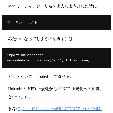
Mac で、ディレクトリ名を出力しようとした時に
フ゜ ロシ゛ ェクト
みたいになってしまうのを直すには
import unicodedata
unicodedata.normalize('NFC', folder_name)
ビルトインの unicodedata で直せる。
Unicode の NFD 正規化からの NFC 正規化への変換、
といいます。
参考:
Python で Unicode 正規化 NFC/NFD の文字列を