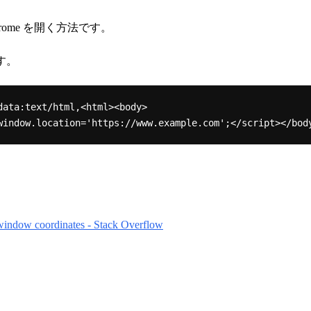
ome を開く方法です。
す。
data:text/html,<html><body>
window coordinates - Stack Overflow