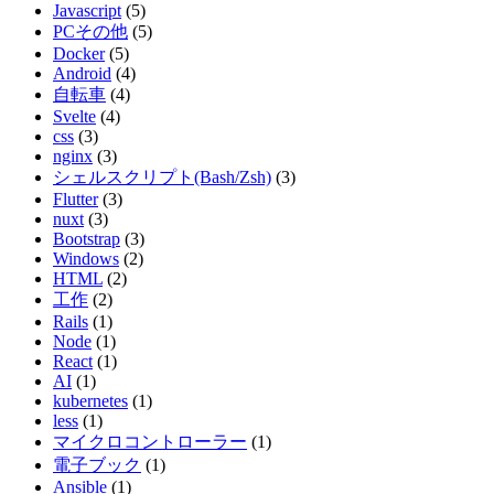
Javascript
(5)
PCその他
(5)
Docker
(5)
Android
(4)
自転車
(4)
Svelte
(4)
css
(3)
nginx
(3)
シェルスクリプト(Bash/Zsh)
(3)
Flutter
(3)
nuxt
(3)
Bootstrap
(3)
Windows
(2)
HTML
(2)
工作
(2)
Rails
(1)
Node
(1)
React
(1)
AI
(1)
kubernetes
(1)
less
(1)
マイクロコントローラー
(1)
電子ブック
(1)
Ansible
(1)