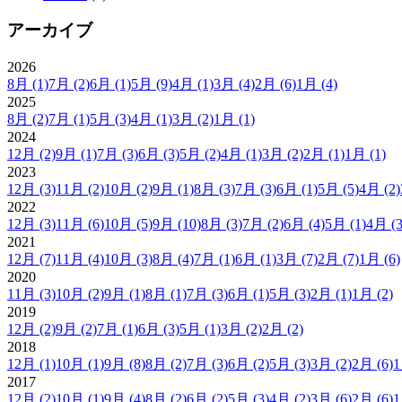
アーカイブ
2026
8月
(1)
7月
(2)
6月
(1)
5月
(9)
4月
(1)
3月
(4)
2月
(6)
1月
(4)
2025
8月
(2)
7月
(1)
5月
(3)
4月
(1)
3月
(2)
1月
(1)
2024
12月
(2)
9月
(1)
7月
(3)
6月
(3)
5月
(2)
4月
(1)
3月
(2)
2月
(1)
1月
(1)
2023
12月
(3)
11月
(2)
10月
(2)
9月
(1)
8月
(3)
7月
(3)
6月
(1)
5月
(5)
4月
(2)
2022
12月
(3)
11月
(6)
10月
(5)
9月
(10)
8月
(3)
7月
(2)
6月
(4)
5月
(1)
4月
(3
2021
12月
(7)
11月
(4)
10月
(3)
8月
(4)
7月
(1)
6月
(1)
3月
(7)
2月
(7)
1月
(6)
2020
11月
(3)
10月
(2)
9月
(1)
8月
(1)
7月
(3)
6月
(1)
5月
(3)
2月
(1)
1月
(2)
2019
12月
(2)
9月
(2)
7月
(1)
6月
(3)
5月
(1)
3月
(2)
2月
(2)
2018
12月
(1)
10月
(1)
9月
(8)
8月
(2)
7月
(3)
6月
(2)
5月
(3)
3月
(2)
2月
(6)
2017
12月
(2)
10月
(1)
9月
(4)
8月
(2)
6月
(2)
5月
(3)
4月
(2)
3月
(6)
2月
(6)