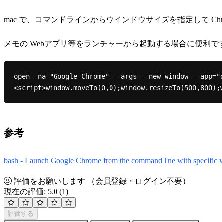
mac で、コマンドラインからウインドウサイズを指定して Chr
メモの Webアプリ等をランチャーから起動する場合に便利で
open -na "Google Chrome" --args --new-window --app="
参考
bash - Launch Google Chrome from the command line with specific 
評価をお願いします
（会員登録・ログイン不要）
現在の評価: 5.0
(1)
評価する