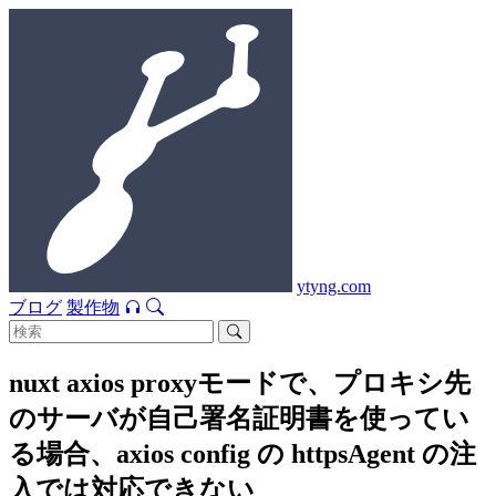
ytyng.com
ブログ
製作物
nuxt axios proxyモードで、プロキシ先
のサーバが自己署名証明書を使ってい
る場合、axios config の httpsAgent の注
入では対応できない