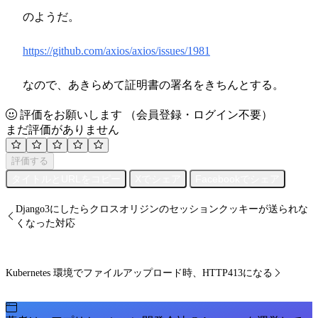
のようだ。
https://github.com/axios/axios/issues/1981
なので、あきらめて証明書の署名をきちんとする。
評価をお願いします
（会員登録・ログイン不要）
まだ評価がありません
評価する
タイトルとURLをコピー
Xでシェア
Facebookでシェア
Django3にしたらクロスオリジンのセッションクッキーが送られな
くなった対応
Kubernetes 環境でファイルアップロード時、HTTP413になる