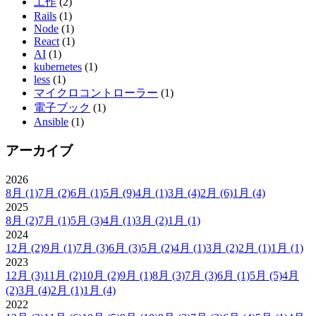
工作
(2)
Rails
(1)
Node
(1)
React
(1)
AI
(1)
kubernetes
(1)
less
(1)
マイクロコントローラー
(1)
電子ブック
(1)
Ansible
(1)
アーカイブ
2026
8月
(1)
7月
(2)
6月
(1)
5月
(9)
4月
(1)
3月
(4)
2月
(6)
1月
(4)
2025
8月
(2)
7月
(1)
5月
(3)
4月
(1)
3月
(2)
1月
(1)
2024
12月
(2)
9月
(1)
7月
(3)
6月
(3)
5月
(2)
4月
(1)
3月
(2)
2月
(1)
1月
(1)
2023
12月
(3)
11月
(2)
10月
(2)
9月
(1)
8月
(3)
7月
(3)
6月
(1)
5月
(5)
4月
(2)
3月
(4)
2月
(1)
1月
(4)
2022