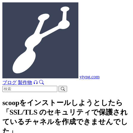
ytyng.com
ブログ
製作物
scoopをインストールしようとしたら
「SSL/TLS のセキュリティで保護され
ているチャネルを作成できませんでし
た」