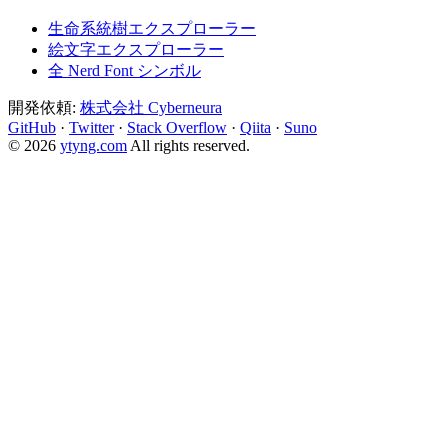
生命系統樹エクスプローラー
絵文字エクスプローラー
全 Nerd Font シンボル
開発依頼:
株式会社 Cyberneura
GitHub
·
Twitter
·
Stack Overflow
·
Qiita
·
Suno
© 2026
ytyng.com
All rights reserved.