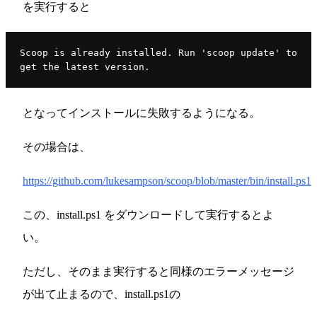
を実行すると
Scoop is already installed. Run 'scoop update' to 
get the latest version.
となってインストールに失敗するようになる。
その場合は、
https://github.com/lukesampson/scoop/blob/master/bin/install.ps1
この、install.ps1 をダウンロードして実行するとよ
い。
ただし、そのまま実行すると同様のエラーメッセージ
が出て止まるので、install.ps1の