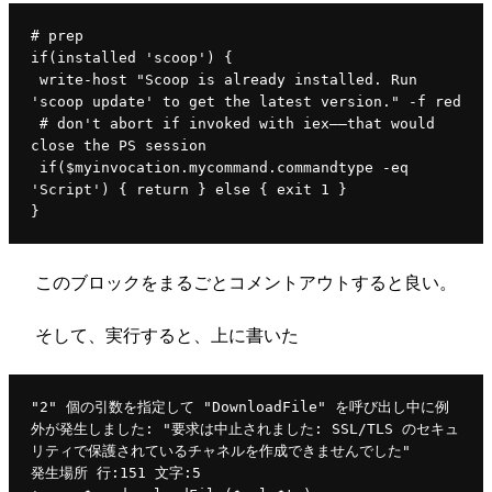
# prep
if(installed 'scoop') {
 write-host "Scoop is already installed. Run 
'scoop update' to get the latest version." -f red
 # don't abort if invoked with iex——that would 
close the PS session
 if($myinvocation.mycommand.commandtype -eq 
'Script') { return } else { exit 1 }
}
このブロックをまるごとコメントアウトすると良い。
そして、実行すると、上に書いた
"2" 個の引数を指定して "DownloadFile" を呼び出し中に例
外が発生しました: "要求は中止されました: SSL/TLS のセキュ
リティで保護されているチャネルを作成できませんでした"
発生場所 行:151 文字:5