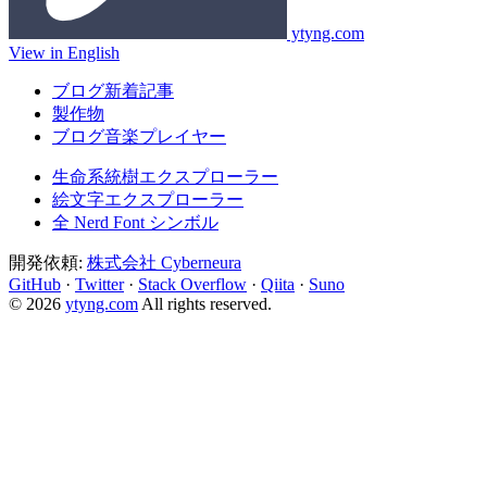
ytyng.com
View in English
ブログ新着記事
製作物
ブログ音楽プレイヤー
生命系統樹エクスプローラー
絵文字エクスプローラー
全 Nerd Font シンボル
開発依頼:
株式会社 Cyberneura
GitHub
·
Twitter
·
Stack Overflow
·
Qiita
·
Suno
© 2026
ytyng.com
All rights reserved.