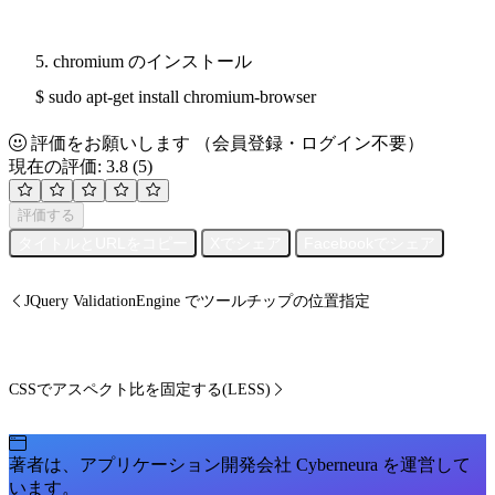
5. chromium のインストール
$ sudo apt-get install chromium-browser
評価をお願いします
（会員登録・ログイン不要）
現在の評価: 3.8
(5)
評価する
タイトルとURLをコピー
Xでシェア
Facebookでシェア
JQuery ValidationEngine でツールチップの位置指定
CSSでアスペクト比を固定する(LESS)
著者は、アプリケーション開発会社 Cyberneura を運営して
います。