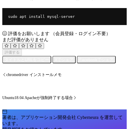
sudo apt install mysql-server
評価をお願いします
（会員登録・ログイン不要）
まだ評価がありません
評価する
タイトルとURLをコピー
Xでシェア
Facebookでシェア
chromedriver インストールメモ
Ubuntu18.04 Apacheが強制終了する場合
著者は、アプリケーション開発会社 Cyberneura を運営して
います。