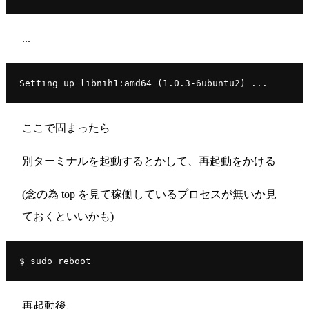
...
Setting up libnih1:amd64 (1.0.3-6ubuntu2) ...
ここで固まったら
別ターミナルを起動するとかして、再起動をかける
(念の為 top を見て稼働しているプロセスが無いか見
ておくといいかも)
$ sudo reboot
再起動後、