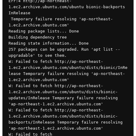
Err:4 http://ap-northeast-
1.ec2.archive.ubuntu.com/ubuntu bionic-backports 
InRelease
 Temporary failure resolving 'ap-northeast-
1.ec2.archive.ubuntu.com'
Reading package lists... Done
Building dependency tree
Reading state information... Done
257 packages can be upgraded. Run 'apt list --
upgradable' to see them.
W: Failed to fetch http://ap-northeast-
1.ec2.archive.ubuntu.com/ubuntu/dists/bionic/InRe
lease Temporary failure resolving 'ap-northeast-
1.ec2.archive.ubuntu.com'
W: Failed to fetch http://ap-northeast-
1.ec2.archive.ubuntu.com/ubuntu/dists/bionic-
updates/InRelease Temporary failure resolving 
'ap-northeast-1.ec2.archive.ubuntu.com'
W: Failed to fetch http://ap-northeast-
1.ec2.archive.ubuntu.com/ubuntu/dists/bionic-
backports/InRelease Temporary failure resolving 
'ap-northeast-1.ec2.archive.ubuntu.com'
W: Failed to fetch 