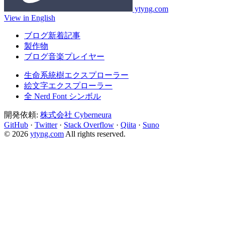
ytyng.com
View in English
ブログ新着記事
製作物
ブログ音楽プレイヤー
生命系統樹エクスプローラー
絵文字エクスプローラー
全 Nerd Font シンボル
開発依頼:
株式会社 Cyberneura
GitHub
·
Twitter
·
Stack Overflow
·
Qiita
·
Suno
© 2026
ytyng.com
All rights reserved.