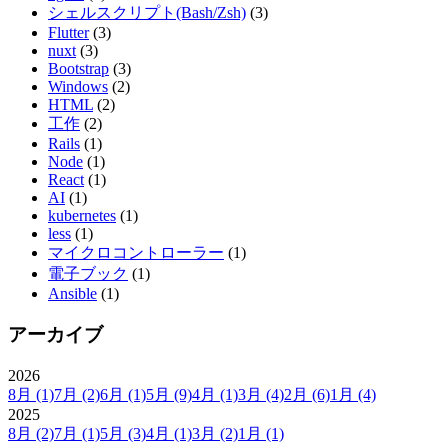
シェルスクリプト(Bash/Zsh)
(3)
Flutter
(3)
nuxt
(3)
Bootstrap
(3)
Windows
(2)
HTML
(2)
工作
(2)
Rails
(1)
Node
(1)
React
(1)
AI
(1)
kubernetes
(1)
less
(1)
マイクロコントローラー
(1)
電子ブック
(1)
Ansible
(1)
アーカイブ
2026
8月
(1)
7月
(2)
6月
(1)
5月
(9)
4月
(1)
3月
(4)
2月
(6)
1月
(4)
2025
8月
(2)
7月
(1)
5月
(3)
4月
(1)
3月
(2)
1月
(1)