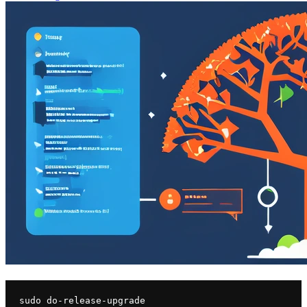
sudo do-release-upgrade