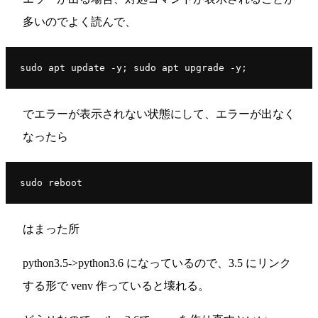
多いのでよく読んで、
sudo apt update -y; sudo apt upgrade -y;
でエラーが表示されない状態にして、エラーが出なく
なったら
sudo reboot
はまった所
python3.5->python3.6 になっているので、3.5 にリンク
する形で venv 作っていると壊れる。