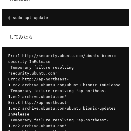
$ sudo apt update
してみたら
Err:1 http://security.ubuntu.com/ubuntu bionic-
security InRelease
 Temporary failure resolving 
'security.ubuntu.com'
Err:2 http://ap-northeast-
1.ec2.archive.ubuntu.com/ubuntu bionic InRelease
 Temporary failure resolving 'ap-northeast-
1.ec2.archive.ubuntu.com'
Err:3 http://ap-northeast-
1.ec2.archive.ubuntu.com/ubuntu bionic-updates 
InRelease
 Temporary failure resolving 'ap-northeast-
1.ec2.archive.ubuntu.com'