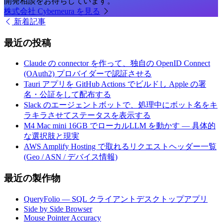
開発相談をお待ちしています。
株式会社 Cyberneura を見る
新着記事
最近の投稿
Claude の connector を作って、独自の OpenID Connect
(OAuth2) プロバイダーで認証させる
Tauri アプリを GitHub Actions でビルドし Apple の署
名・公証をして配布する
Slack のエージェントボットで、処理中にボット名をキ
ラキラさせてステータスを表示する
M4 Mac mini 16GB でローカルLLM を動かす — 具体的
な選択肢と現実
AWS Amplify Hosting で取れるリクエストヘッダー一覧
(Geo / ASN / デバイス情報)
最近の製作物
QueryFolio — SQL クライアントデスクトップアプリ
Side by Side Browser
Mouse Pointer Accuracy