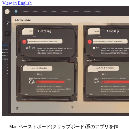
View in English
Mac ペーストボード(クリップボード)系のアプリを作