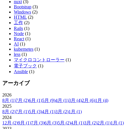
nuxt
(3)
Bootstrap
(3)
Windows
(2)
HTML
(2)
工作
(2)
Rails
(1)
Node
(1)
React
(1)
AI
(1)
kubernetes
(1)
less
(1)
マイクロコントローラー
(1)
電子ブック
(1)
Ansible
(1)
アーカイブ
2026
8月
(1)
7月
(2)
6月
(1)
5月
(9)
4月
(1)
3月
(4)
2月
(6)
1月
(4)
2025
8月
(2)
7月
(1)
5月
(3)
4月
(1)
3月
(2)
1月
(1)
2024
12月
(2)
9月
(1)
7月
(3)
6月
(3)
5月
(2)
4月
(1)
3月
(2)
2月
(1)
1月
(1)
2023