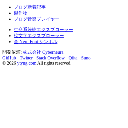
ブログ新着記事
製作物
ブログ音楽プレイヤー
生命系統樹エクスプローラー
絵文字エクスプローラー
全 Nerd Font シンボル
開発依頼:
株式会社 Cyberneura
GitHub
·
Twitter
·
Stack Overflow
·
Qiita
·
Suno
© 2026
ytyng.com
All rights reserved.