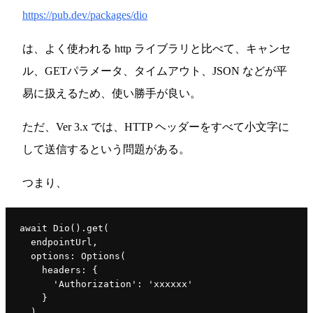
https://pub.dev/packages/dio
は、よく使われる http ライブラリと比べて、キャンセ
ル、GETパラメータ、タイムアウト、JSON などが平
易に扱えるため、使い勝手が良い。
ただ、Ver 3.x では、HTTP ヘッダーをすべて小文字に
して送信するという問題がある。
つまり、
await 
Dio().get(
  endpointUrl
,
options: Options(
    headers: {
      'Authorization': 'xxxxxx'
    }
)
,