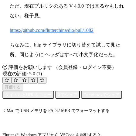
ただ、現在プルリクのある V 4.0.0 では直るかもしれ
ない。様子見。
https://github.com/flutterchina/dio/pull/1082
ちなみに、http ライブラリに切り替えて試して見た
所、同じように ヘッダはすべて小文字化だった。
評価をお願いします
（会員登録・ログイン不要）
現在の評価: 5.0
(1)
評価する
タイトルとURLをコピー
Xでシェア
Facebookでシェア
Mac で USB メモリを FAT32 MBR でフォーマットする
Flutter の Windows アプリから VSCode を起動する