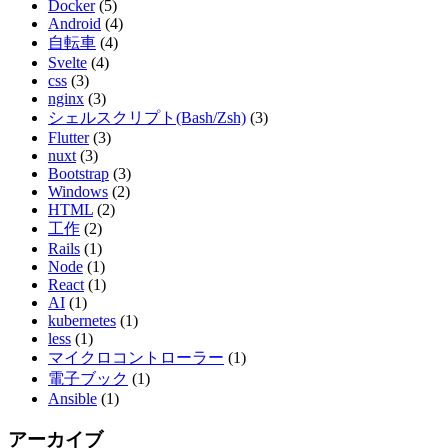
Docker
(5)
Android
(4)
自転車
(4)
Svelte
(4)
css
(3)
nginx
(3)
シェルスクリプト(Bash/Zsh)
(3)
Flutter
(3)
nuxt
(3)
Bootstrap
(3)
Windows
(2)
HTML
(2)
工作
(2)
Rails
(1)
Node
(1)
React
(1)
AI
(1)
kubernetes
(1)
less
(1)
マイクロコントローラー
(1)
電子ブック
(1)
Ansible
(1)
アーカイブ