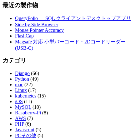
最近の製作物
QueryFolio — SQL クライアントデスクトップアプリ
Side by Side Browser
Mouse Pointer Accuracy
FlashCap
Magsafe 対応 小型バーコード・2Dコードリーダー
(USB-C)
カテゴリ
Django
(66)
Python
(49)
mac
(22)
Linux
(17)
kubernetes
(15)
iOS
(11)
MySQL
(10)
Raspberry-Pi
(8)
AWS
(7)
PHP
(6)
Javascript
(5)
PCその他
(5)