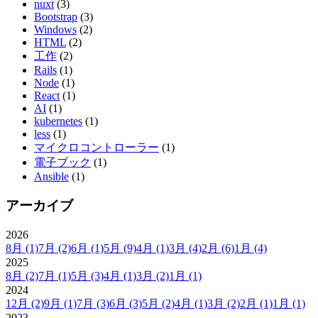
nuxt
(3)
Bootstrap
(3)
Windows
(2)
HTML
(2)
工作
(2)
Rails
(1)
Node
(1)
React
(1)
AI
(1)
kubernetes
(1)
less
(1)
マイクロコントローラー
(1)
電子ブック
(1)
Ansible
(1)
アーカイブ
2026
8月
(1)
7月
(2)
6月
(1)
5月
(9)
4月
(1)
3月
(4)
2月
(6)
1月
(4)
2025
8月
(2)
7月
(1)
5月
(3)
4月
(1)
3月
(2)
1月
(1)
2024
12月
(2)
9月
(1)
7月
(3)
6月
(3)
5月
(2)
4月
(1)
3月
(2)
2月
(1)
1月
(1)
2023