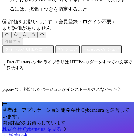
るには、拡張子つきを指定すること。
評価をお願いします
（会員登録・ログイン不要）
まだ評価がありません
評価する
タイトルとURLをコピー
Xでシェア
Facebookでシェア
Dart (Flutter) の dio ライブラリは HTTPヘッダーをすべて小文字で
送信する
pipenv で、指定したバージョンがインストールされなかった
著者は、アプリケーション開発会社 Cyberneura を運営して
います。
開発相談をお待ちしています。
株式会社 Cyberneura を見る
新着記事