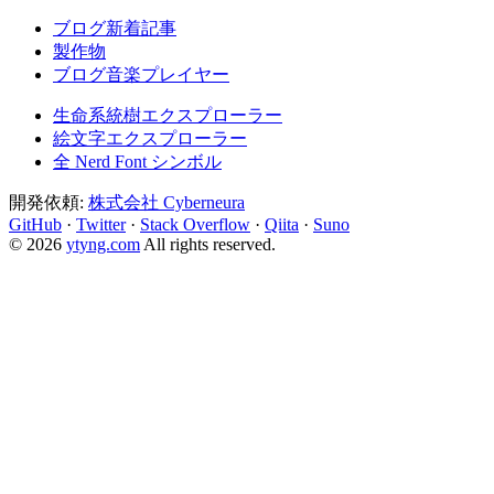
ブログ新着記事
製作物
ブログ音楽プレイヤー
生命系統樹エクスプローラー
絵文字エクスプローラー
全 Nerd Font シンボル
開発依頼:
株式会社 Cyberneura
GitHub
·
Twitter
·
Stack Overflow
·
Qiita
·
Suno
© 2026
ytyng.com
All rights reserved.