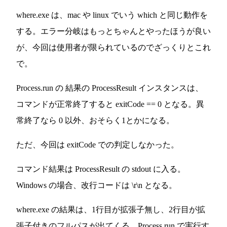
where.exe は、mac や linux でいう which と同じ動作を
する。エラー分岐はもっとちゃんとやったほうが良い
が、今回は使用者が限られているのでざっくりとこれ
で。
Process.run の 結果の ProcessResult インスタンスは、
コマンドが正常終了すると exitCode == 0 となる。異
常終了なら 0 以外、おそらく1とかになる。
ただ、今回は exitCode での判定しなかった。
コマンド結果は ProcessResult の stdout に入る。
Windows の場合、改行コードは \r\n となる。
where.exe の結果は、1行目が拡張子無し、2行目が拡
張子付きのフルパスが出てくる。Process.run で実行す