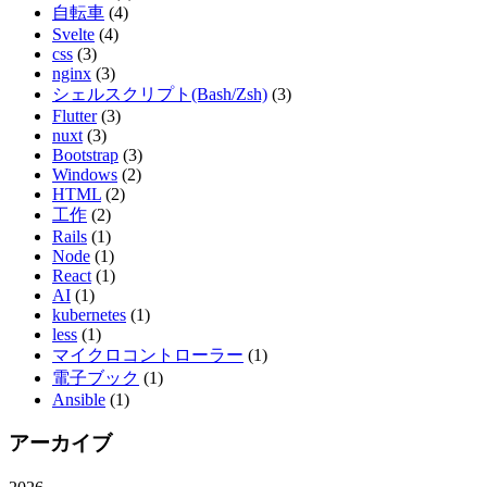
自転車
(4)
Svelte
(4)
css
(3)
nginx
(3)
シェルスクリプト(Bash/Zsh)
(3)
Flutter
(3)
nuxt
(3)
Bootstrap
(3)
Windows
(2)
HTML
(2)
工作
(2)
Rails
(1)
Node
(1)
React
(1)
AI
(1)
kubernetes
(1)
less
(1)
マイクロコントローラー
(1)
電子ブック
(1)
Ansible
(1)
アーカイブ