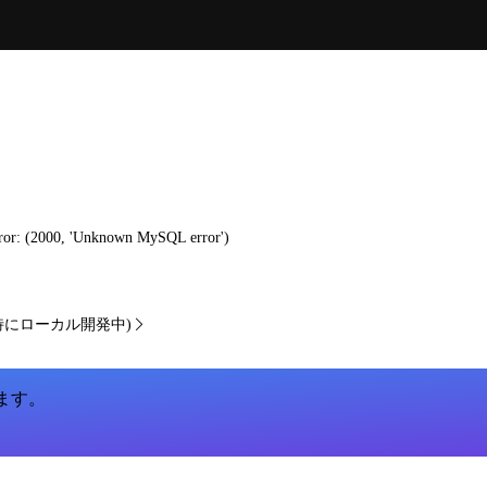
r: (2000, 'Unknown MySQL error')
なる場合 (特にローカル開発中)
います。