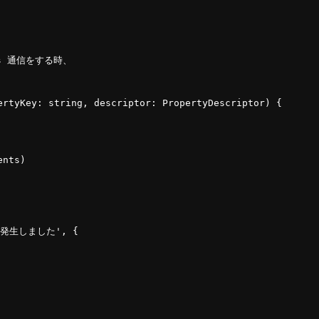
ios 通信をする時、
ertyKey: 
string
, descriptor: 
PropertyDescriptor
) {
ents)
発生しました'
, {