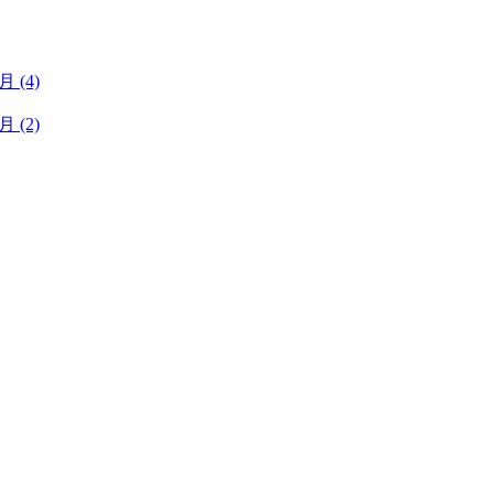
1月
(4)
1月
(2)