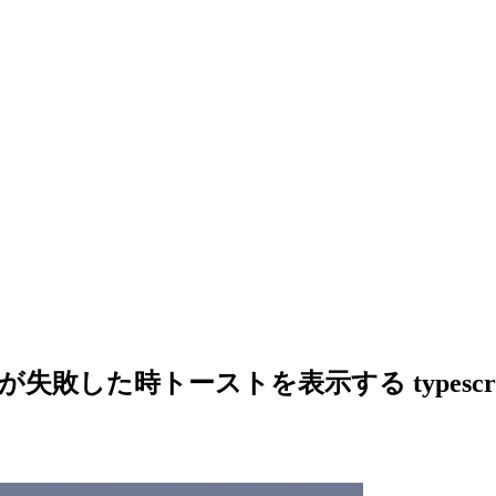
.$get が失敗した時トーストを表示する types