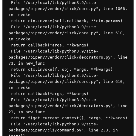
 File "/usr/local/lib/python3.9/site-
packages/pipenv/vendor/click/core.py", line 1066, 
in invoke
 return ctx.invoke(self.callback, **ctx.params)
 File "/usr/local/lib/python3.9/site-
packages/pipenv/vendor/click/core.py", line 610, 
in invoke
 return callback(*args, **kwargs)
 File "/usr/local/lib/python3.9/site-
packages/pipenv/vendor/click/decorators.py", line 
73, in new_func
 return ctx.invoke(f, obj, *args, **kwargs)
 File "/usr/local/lib/python3.9/site-
packages/pipenv/vendor/click/core.py", line 610, 
in invoke
 return callback(*args, **kwargs)
 File "/usr/local/lib/python3.9/site-
packages/pipenv/vendor/click/decorators.py", line 
21, in new_func
 return f(get_current_context(), *args, **kwargs)
 File "/usr/local/lib/python3.9/site-
packages/pipenv/cli/command.py", line 233, in 