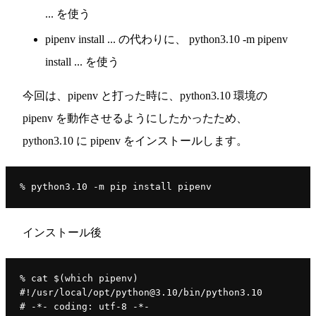
... を使う
pipenv install ... の代わりに、 python3.10 -m pipenv
install ... を使う
今回は、pipenv と打った時に、python3.10 環境の
pipenv を動作させるようにしたかったため、
python3.10 に pipenv をインストールします。
% python3.10 -m pip install pipenv
インストール後
% cat $(which pipenv)
#!/usr/local/opt/python@3.10/bin/python3.10
# -*- coding: utf-8 -*-