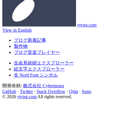
ytyng.com
View in English
ブログ新着記事
製作物
ブログ音楽プレイヤー
生命系統樹エクスプローラー
絵文字エクスプローラー
全 Nerd Font シンボル
開発依頼:
株式会社 Cyberneura
GitHub
·
Twitter
·
Stack Overflow
·
Qiita
·
Suno
© 2026
ytyng.com
All rights reserved.