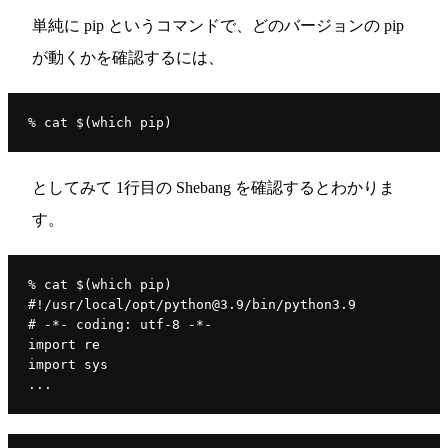
単純に pip というコマンドで、どのバージョンの pip
が動くかを確認するには、
% cat $(which pip)
としてみて 1行目の Shebang を確認するとわかりま
す。
% cat $(which pip)
#!/usr/local/opt/python@3.9/bin/python3.9
# -*- coding: utf-8 -*-
import re
import sys
...