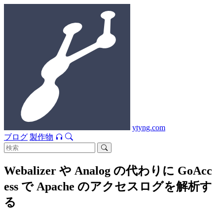
ytyng.com
ブログ
製作物
Webalizer や Analog の代わりに GoAcc
ess で Apache のアクセスログを解析す
る