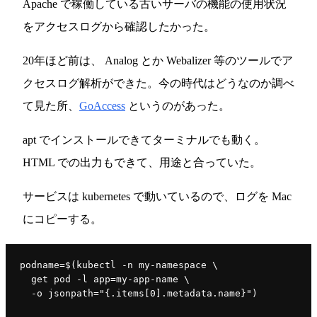
Apache で稼働している古いサーバの機能の使用状況
をアクセスログから確認したかった。
20年ほど前は、 Analog とか Webalizer 等のツールでア
クセスログ解析ができた。今の時代はどうなのか調べ
て見た所、
GoAccess
というのがあった。
apt でインストールできてターミナルでも動く。
HTML での出力もできて、用途と合っていた。
サービスは kubernetes で動いているので、ログを Mac
にコピーする。
podname=$(kubectl -n my-namespace \
  get pod -l app=my-app-name \
  -o jsonpath="{.items[0].metadata.name}")