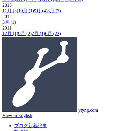
2013
11月
(3)
10月
(1)
9月
(4)
8月
(3)
2012
3月
(1)
2011
12月
(1)
9月
(2)
7月
(1)
6月
(23)
ytyng.com
View in English
ブログ新着記事