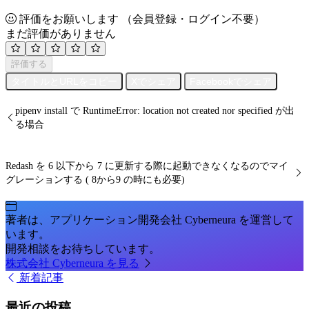
評価をお願いします
（会員登録・ログイン不要）
まだ評価がありません
評価する
タイトルとURLをコピー
Xでシェア
Facebookでシェア
pipenv install で RuntimeError: location not created nor specified が出
る場合
Redash を 6 以下から 7 に更新する際に起動できなくなるのでマイ
グレーションする ( 8から9 の時にも必要)
著者は、アプリケーション開発会社 Cyberneura を運営して
います。
開発相談をお待ちしています。
株式会社 Cyberneura を見る
新着記事
最近の投稿