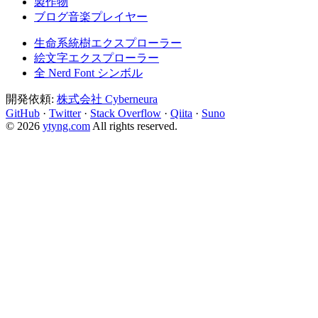
製作物
ブログ音楽プレイヤー
生命系統樹エクスプローラー
絵文字エクスプローラー
全 Nerd Font シンボル
開発依頼:
株式会社 Cyberneura
GitHub
·
Twitter
·
Stack Overflow
·
Qiita
·
Suno
© 2026
ytyng.com
All rights reserved.