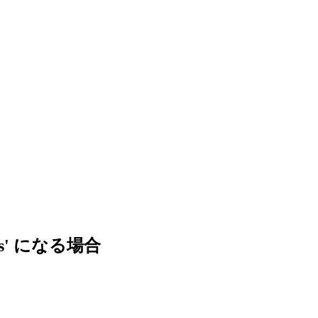
_mods' になる場合