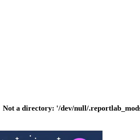
ot a directory: '/dev/null/.reportlab