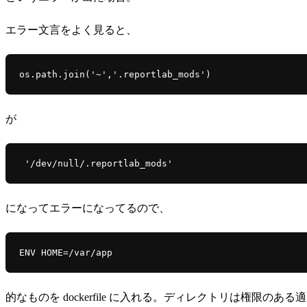
エラー文言をよく見ると、
os.path.join('~','.reportlab_mods')
が
 '/dev/null/.reportlab_mods'
になってエラーになってるので、
ENV HOME=/var/app
的なものを dockerfile に入れる。ディレクトリは権限のあ