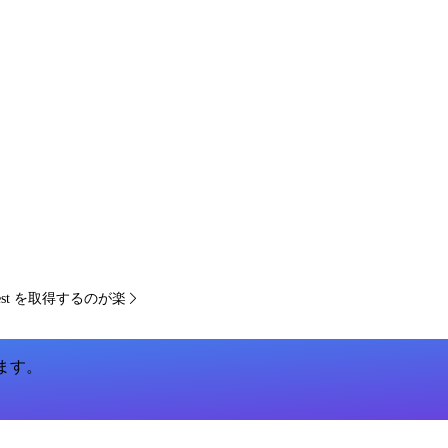
equest を取得するのが楽
います。