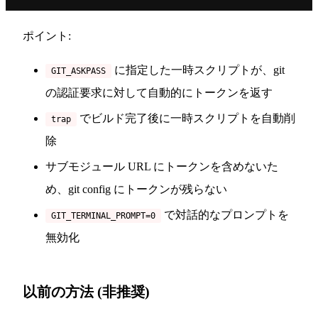
ポイント:
に指定した一時スクリプトが、git
GIT_ASKPASS
の認証要求に対して自動的にトークンを返す
でビルド完了後に一時スクリプトを自動削
trap
除
サブモジュール URL にトークンを含めないた
め、git config にトークンが残らない
で対話的なプロンプトを
GIT_TERMINAL_PROMPT=0
無効化
以前の方法 (非推奨)