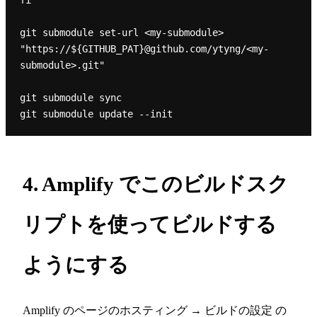
git submodule set-url <my-submodule> 
"https://${GITHUB_PAT}@github.com/ytyng/<my-
submodule>.git"

git submodule sync

4. Amplify でこのビルドスク
リプトを使ってビルドする
ようにする
Amplify のページのホスティング → ビルドの設定 の