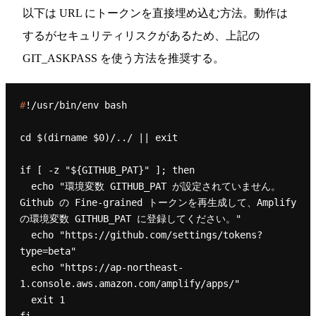
以下は URL にトークンを直接埋め込む方法。動作は
するがセキュリティリスクがあるため、上記の
GIT_ASKPASS を使う方法を推奨する。
#
!/usr/bin/env bash
cd $(dirname $0)/../ || exit

if [ -z "${GITHUB_PAT}" ]; then

  echo "環境変数 GITHUB_PAT が設定されていません。
Github の Fine-grained トークンを再生成して、Amplify 
の環境変数 GITHUB_PAT に登録してください。"

  echo "https://github.com/settings/tokens?
type=beta"

  echo "https://ap-northeast-
1.console.aws.amazon.com/amplify/apps/"

  exit 1

fi
