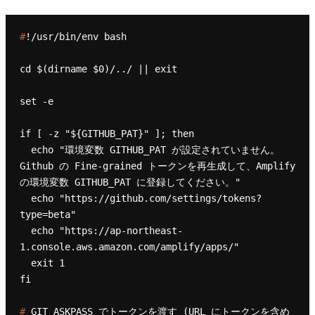
#
!/usr/bin/env bash
cd $(dirname $0)/../ || exit

set -e

if [ -z "${GITHUB_PAT}" ]; then

  echo "環境変数 GITHUB_PAT が設定されていません。
Github の Fine-grained トークンを再生成して、Amplify 
の環境変数 GITHUB_PAT に登録してください。"

  echo "https://github.com/settings/tokens?
type=beta"

  echo "https://ap-northeast-
1.console.aws.amazon.com/amplify/apps/"

  exit 1

# 
GIT_ASKPASS でトークンを渡す (URL にトークンを含め