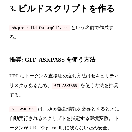
3. ビルドスクリプトを作る
という名前で作成す
sh/pre-build-for-amplify.sh
る。
推奨: GIT_ASKPASS を使う方法
URL にトークンを直接埋め込む方法はセキュリティ
リスクがあるため、
を使う方法を推奨
GIT_ASKPASS
する。
は、git が認証情報を必要とするときに
GIT_ASKPASS
自動実行されるスクリプトを指定する環境変数。 ト
ークンが URL や git config に残らないため安全。