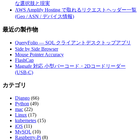
な選択肢と現実
AWS Amplify Hosting で取れるリクエストヘッダー一覧
(Geo / ASN / デバイス情報)
最近の製作物
QueryFolio — SQL クライアントデスクトップアプリ
Side by Side Browser
Mouse Pointer Accuracy
FlashCap
Magsafe 対応 小型バーコード・2Dコードリーダー
(USB-C)
カテゴリ
Django
(66)
Python
(49)
mac
(22)
Linux
(17)
kubernetes
(15)
iOS
(11)
MySQL
(10)
Raspberry-Pi
(8)