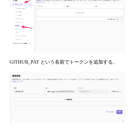
GITHUB_PAT という名前でトークンを追加する。