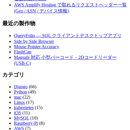
AWS Amplify Hosting で取れるリクエストヘッダー一覧
(Geo / ASN / デバイス情報)
最近の製作物
QueryFolio — SQL クライアントデスクトップアプリ
Side by Side Browser
Mouse Pointer Accuracy
FlashCap
Magsafe 対応 小型バーコード・2Dコードリーダー
(USB-C)
カテゴリ
Django
(66)
Python
(49)
mac
(22)
Linux
(17)
kubernetes
(15)
iOS
(11)
MySQL
(10)
Raspberry-Pi
(8)
AWS
(7)