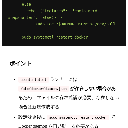
      else

        echo '{"features": {"containerd-
snapshotter": false}}' \

          | sudo tee "$DAEMON_JSON" > /dev/null

      fi

ポイント
ランナーには
ubuntu-latest
が存在しない場合があ
/etc/docker/daemon.json
る
ため、ファイルの存在確認が必要。存在しない
場合は新規作成する。
設定変更後に
で
sudo systemctl restart docker
Docker daemon を再起動する必要がある。