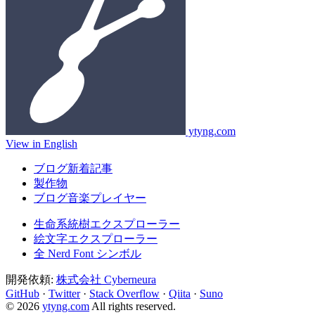
ytyng.com
View in English
ブログ新着記事
製作物
ブログ音楽プレイヤー
生命系統樹エクスプローラー
絵文字エクスプローラー
全 Nerd Font シンボル
開発依頼:
株式会社 Cyberneura
GitHub
·
Twitter
·
Stack Overflow
·
Qiita
·
Suno
© 2026
ytyng.com
All rights reserved.