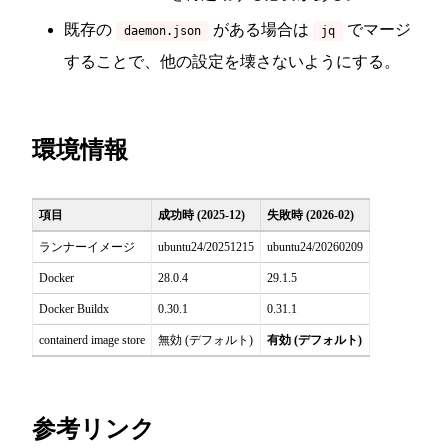
既存の
がある場合は
でマージ
daemon.json
jq
することで、他の設定を壊さないようにする。
環境情報
項目
成功時 (2025-12)
失敗時 (2026-02)
ランナーイメージ
ubuntu24/20251215
ubuntu24/20260209
Docker
28.0.4
29.1.5
Docker Buildx
0.30.1
0.31.1
containerd image store
無効 (デフォルト)
有効 (デフォルト)
参考リンク