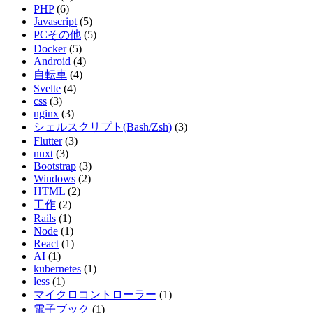
PHP
(6)
Javascript
(5)
PCその他
(5)
Docker
(5)
Android
(4)
自転車
(4)
Svelte
(4)
css
(3)
nginx
(3)
シェルスクリプト(Bash/Zsh)
(3)
Flutter
(3)
nuxt
(3)
Bootstrap
(3)
Windows
(2)
HTML
(2)
工作
(2)
Rails
(1)
Node
(1)
React
(1)
AI
(1)
kubernetes
(1)
less
(1)
マイクロコントローラー
(1)
電子ブック
(1)