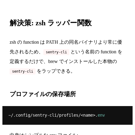
解決策: zsh ラッパー関数
zsh の function は PATH 上の同名バイナリより常に優
先されるため、
という名前の function を
sentry-cli
定義するだけで、brew でインストールした本物の
をラップできる。
sentry-cli
プロファイルの保存場所
~/.config/sentry-cli/profiles/<name>.
env