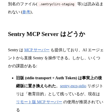
別名のファイル(
等) は読み込ま
.sentryclirc-staging
れない (
参考
)。
Sentry MCP Server はどうか
Sentry は
MCP サーバー
も提供しており、AI エージェ
ントから直接 Sentry を操作できる。しかし、いくつ
かの課題がある:
旧版 (stdio transport + Auth Token) は事実上の後
継版に置き換えられた
。
sentry-mcp-stdio
リポジト
リは「教育目的」として残っているが、現在は
リモート版 MCP サーバー
の使用が推奨されてい
る