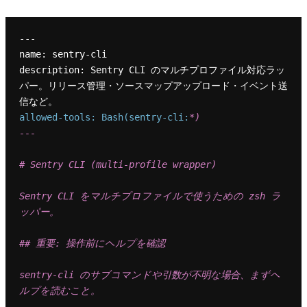
---

name: sentry-cli

description: Sentry CLI のマルチプロファイル対応ラッ
パー。リリース管理・ソースマップアップロード・イベント送
allowed-tools: Bash(sentry-cli:
*)

---

# Sentry CLI (multi-profile wrapper)

Sentry CLI をマルチプロファイルで使うための zsh ラ
ッパー。

## 重要: 操作前にヘルプを確認

sentry-cli のサブコマンドや引数が不明な場合、まずヘ
ルプを読むこと。
