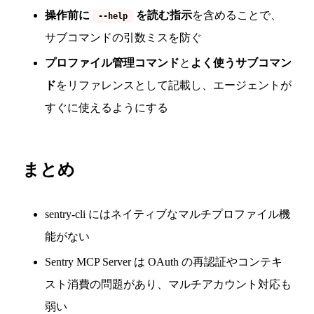
操作前に
を読む指示
を含めることで、
--help
サブコマンドの引数ミスを防ぐ
プロファイル管理コマンド
と
よく使うサブコマン
ド
をリファレンスとして記載し、エージェントが
すぐに使えるようにする
まとめ
sentry-cli にはネイティブなマルチプロファイル機
能がない
Sentry MCP Server は OAuth の再認証やコンテキ
スト消費の問題があり、マルチアカウント対応も
弱い