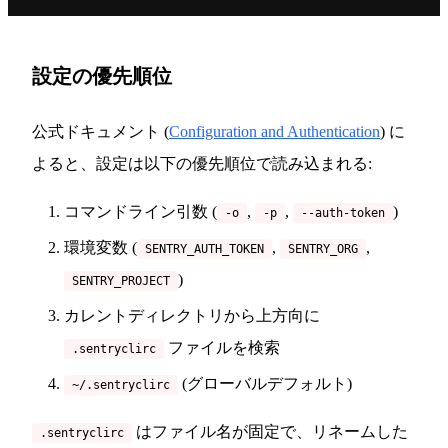
設定の優先順位
公式ドキュメント (
Configuration and Authentication
) に
よると、設定は以下の優先順位で読み込まれる:
コマンドライン引数 (
,
,
)
-o
-p
--auth-token
環境変数 (
,
,
SENTRY_AUTH_TOKEN
SENTRY_ORG
)
SENTRY_PROJECT
カレントディレクトリから上方向に
ファイルを検索
.sentryclirc
(グローバルデフォルト)
~/.sentryclirc
はファイル名が固定で、リネームした
.sentryclirc