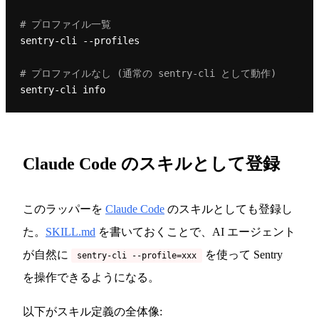
# プロファイル一覧
sentry-cli --profiles

# プロファイルなし (通常の sentry-cli として動作)
Claude Code のスキルとして登録
このラッパーを
Claude Code
のスキルとしても登録し
た。
SKILL.md
を書いておくことで、AI エージェント
が自然に
を使って Sentry
sentry-cli --profile=xxx
を操作できるようになる。
以下がスキル定義の全体像: