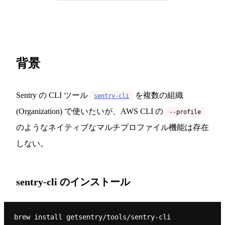
背景
Sentry の CLI ツール
を複数の組織
sentry-cli
(Organization) で使いたいが、AWS CLI の
--profile
のようなネイティブなマルチプロファイル機能は存在
しない。
sentry-cli のインストール