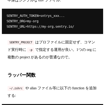
中身はシンプルな env ファイル:
SENTRY_AUTH_TOKEN=sntrys_xxx...

SENTRY_ORG=my-org

はプロファイルに固定せず、コマン
SENTRY_PROJECT
ド実行時に
で指定する運用が良い。1つの org に
-p
複数の project があるのが普通なので。
ラッパー関数
や alias ファイル等に以下の function を追加
~/.zshrc
する: