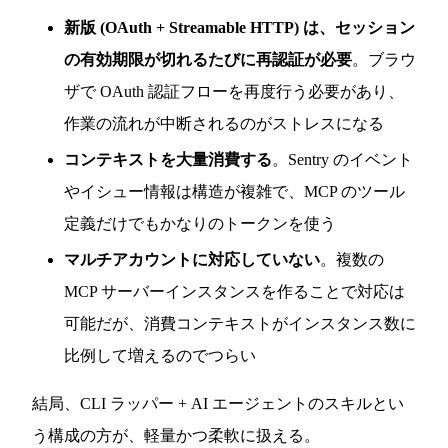
新版 (OAuth + Streamable HTTP) は、セッション
の有効期限が切れるたびに再認証が必要
。ブラウ
ザで OAuth 認証フローを再度行う必要があり、
作業の流れが中断されるのがストレスになる
コンテキストを大量消費する
。Sentry のイベント
やイシュー情報は構造が複雑で、MCP のツール
定義だけでもかなりのトークンを使う
マルチアカウントに対応していない
。複数の
MCP サーバーインスタンスを作ることで対応は
可能だが、消費コンテキストがインスタンス数に
比例して増えるのでつらい
結局、CLI ラッパー + AI エージェントのスキルとい
う構成の方が、軽量かつ柔軟に扱える。