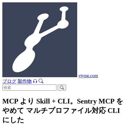
ytyng.com
ブログ
製作物
MCP より Skill + CLI。Sentry MCP を
やめて マルチプロファイル対応 CLI
にした