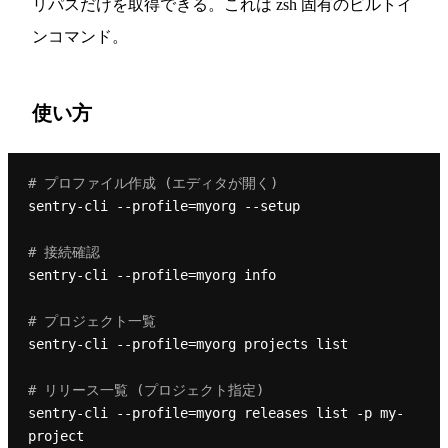
リパスだけを取得できる。これは zsh 固有のビルトイ
ンコマンド。
使い方
# プロファイル作成 (エディタが開く)
sentry-cli --profile=myorg --setup

# 接続確認
sentry-cli --profile=myorg info

# プロジェクト一覧
sentry-cli --profile=myorg projects list

# リリース一覧 (プロジェクト指定)
sentry-cli --profile=myorg releases list -p my-
project
