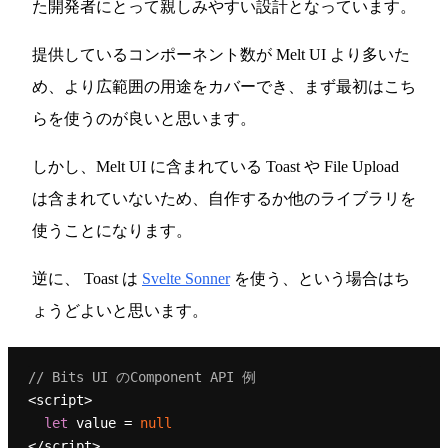
た開発者にとって親しみやすい設計となっています。
提供しているコンポーネント数が Melt UI より多いた
め、より広範囲の用途をカバーでき、まず最初はこち
らを使うのが良いと思います。
しかし、Melt UI に含まれている Toast や File Upload
は含まれていないため、自作するか他のライブラリを
使うことになります。
逆に、 Toast は
Svelte Sonner
を使う、という場合はち
ょうどよいと思います。
// Bits UI のComponent API 例
<script>

let
 value = 
null
</script>
