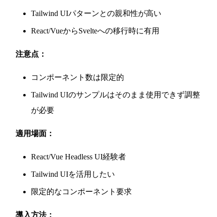
Tailwind UIパターンとの親和性が高い
React/VueからSvelteへの移行時に有用
注意点：
コンポーネント数は限定的
Tailwind UIのサンプルはそのまま使用できず調整
が必要
適用場面：
React/Vue Headless UI経験者
Tailwind UIを活用したい
限定的なコンポーネント要求
導入方法：