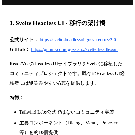
3. Svelte Headless UI - 移行の架け橋
公式サイト：
https://svelte-headlessui.goss.io/docs/2.0
GitHub：
https://github.com/rgossiaux/svelte-headlessui
React/VueのHeadless UIライブラリをSvelteに移植した
コミュニティプロジェクトです。既存のHeadless UI経
験者には馴染みやすいAPIを提供します。
特徴：
Tailwind Labs公式ではないコミュニティ実装
主要コンポーネント（Dialog、Menu、Popover
等）を約10個提供