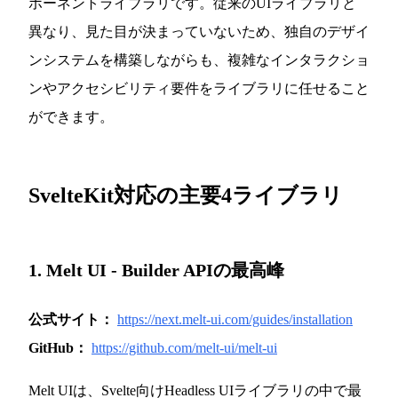
ポーネントライブラリです。従来のUIライブラリと
異なり、見た目が決まっていないため、独自のデザイ
ンシステムを構築しながらも、複雑なインタラクショ
ンやアクセシビリティ要件をライブラリに任せること
ができます。
SvelteKit対応の主要4ライブラリ
1. Melt UI - Builder APIの最高峰
公式サイト：
https://next.melt-ui.com/guides/installation
GitHub：
https://github.com/melt-ui/melt-ui
Melt UIは、Svelte向けHeadless UIライブラリの中で最