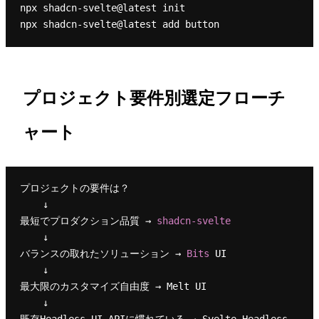
npx shadcn-svelte@latest init

プロジェクト要件別選定フローチ
ャート
プロジェクトの要件は？

    ↓

最短でプロダクション品質 → 
    ↓

バランスの取れたソリューション → 
Bits 
UI

    ↓

最大限のカスタマイズ自由度 → Melt UI

    ↓
