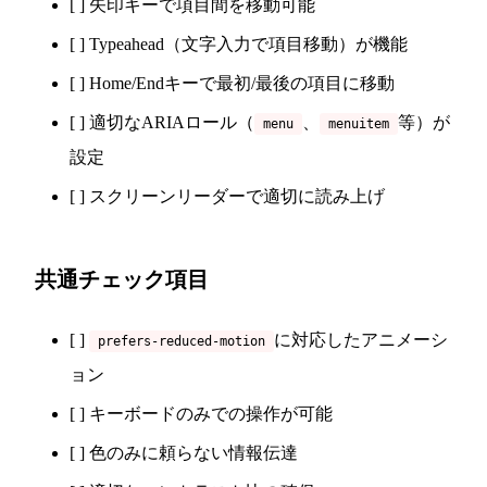
[ ] 矢印キーで項目間を移動可能
[ ] Typeahead（文字入力で項目移動）が機能
[ ] Home/Endキーで最初/最後の項目に移動
[ ] 適切なARIAロール（
、
等）が
menu
menuitem
設定
[ ] スクリーンリーダーで適切に読み上げ
共通チェック項目
[ ]
に対応したアニメーシ
prefers-reduced-motion
ョン
[ ] キーボードのみでの操作が可能
[ ] 色のみに頼らない情報伝達