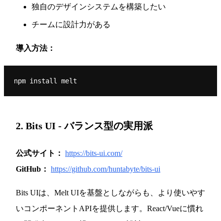
独自のデザインシステムを構築したい
チームに設計力がある
導入方法：
2. Bits UI - バランス型の実用派
公式サイト：
https://bits-ui.com/
GitHub：
https://github.com/huntabyte/bits-ui
Bits UIは、Melt UIを基盤としながらも、より使いやす
いコンポーネントAPIを提供します。React/Vueに慣れ