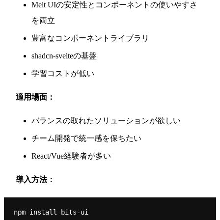
Melt UIの安定性とコンポーネントの使いやすさ
を両立
豊富なコンポーネントライブラリ
shadcn-svelteの基盤
学習コストが低い
適用場面：
バランスの取れたソリューションが欲しい
チーム開発で統一感を保ちたい
React/Vue経験者が多い
導入方法：