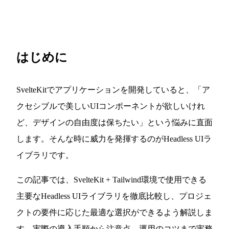
はじめに
SvelteKitでアプリケーションを開発していると、「ア
クセシブルで美しいUIコンポーネントが欲しいけれ
ど、デザインの自由度は保ちたい」という悩みに直面
します。そんな時に威力を発揮するのがHeadless UIラ
イブラリです。
この記事では、SvelteKit + Tailwind環境で使用できる
主要なHeadless UIライブラリを徹底比較し、プロジェ
クトの要件に応じた最適な選択ができるよう解説しま
す。実際の導入手順から注意点、運用のコツまで実務