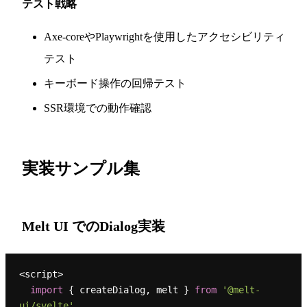
テスト戦略
Axe-coreやPlaywrightを使用したアクセシビリティ
テスト
キーボード操作の回帰テスト
SSR環境での動作確認
実装サンプル集
Melt UI でのDialog実装
<script>

import
 { createDialog, melt } 
from
'@melt-
ui/svelte'