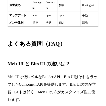
floating-
floating-
位置決め
独自
floating-ui
ui
ui
アップデート
npm
npm
npm
手動
メンテ体制
活発
活発
個人
活発
よくある質問（FAQ）
Melt UI と Bits UI の違いは？
Melt UIは低レベルなBuilder API、Bits UIはそれをラッ
プしたComponent APIを提供します。Bits UIの方が学
習コストは低く、Melt UIの方がカスタマイズ性に優
れます。