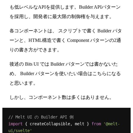
も低レベルなAPIを提供します。Builder APIパターン
を採用し、開発者に最大限の制御権を与えます。
各コンポーネントは、 スクリプトで書く Builder パタ
ーンと、HTML構造で書く Component パターンの2通
りの書き方ができます。
後述の Bits UI では Builder パターンでは書かないた
め、 Builder パターンを使いたい場合はこちらになる
と思います。
しかし、コンポーネント数は多くはありません。
// Melt UI の Builder API 例
import
 { createCollapsible, melt } 
from
'@melt-
ui/svelte'