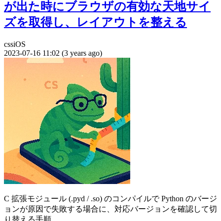
が出た時にブラウザの有効な天地サイ
ズを取得し、レイアウトを整える
css
iOS
2023-07-16 11:02 (3 years ago)
C 拡張モジュール (.pyd / .so) のコンパイルで Python のバージ
ョンが原因で失敗する場合に、対応バージョンを確認して切
り替える手順。