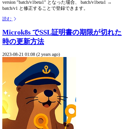
version "batch/v1beta1" となった場合、 batch/v1beta1 →
batch/v1 と修正することで登録できます。
読む
Microk8s でSSL証明書の期限が切れた
時の更新方法
2023-08-21 01:08 (2 years ago)