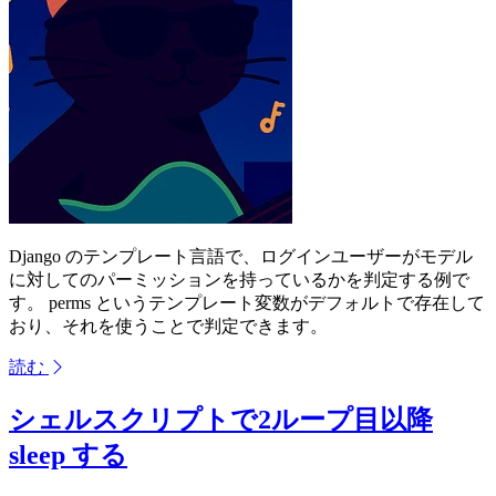
Django のテンプレート言語で、ログインユーザーがモデル
に対してのパーミッションを持っているかを判定する例で
す。 perms というテンプレート変数がデフォルトで存在して
おり、それを使うことで判定できます。
読む
シェルスクリプトで2ループ目以降
sleep する