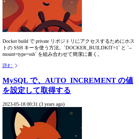
Docker build で private リポジトリにアクセスするためにホス
トの SSH キーを使う方法。`DOCKER_BUILDKIT=1` と `--
mount=type=ssh` を組み合わせて簡潔に書く。
読む
MySQL で、AUTO_INCREMENT の値
を設定して取得する
2023-05-18 00:31 (3 years ago)