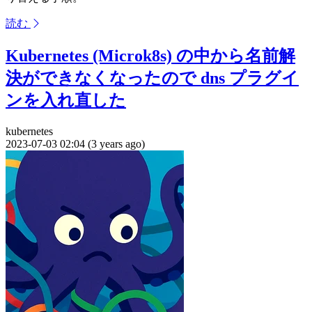
読む
Kubernetes (Microk8s) の中から名前解
決ができなくなったので dns プラグイ
ンを入れ直した
kubernetes
2023-07-03 02:04 (3 years ago)