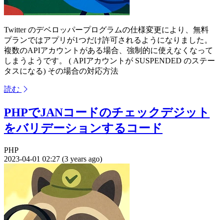
Twitter のデベロッパープログラムの仕様変更により、無料
プランではアプリが1つだけ許可されるようになりました。
複数のAPIアカウントがある場合、強制的に使えなくなって
しまうようです。 ( APIアカウントが SUSPENDED のステー
タスになる) その場合の対応方法
読む
PHPでJANコードのチェックデジット
をバリデーションするコード
PHP
2023-04-01 02:27 (3 years ago)