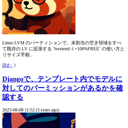
Linux LVM のパーティションで、未割当の空き領域をすべ
て既存の LV に拡張する `lvextend -l +100%FREE` の使い方と
リサイズ手順。
読む
Djangoで、テンプレート内でモデルに
対してのパーミッションがあるかを確
認する
2023-08-08 11:52 (3 years ago)